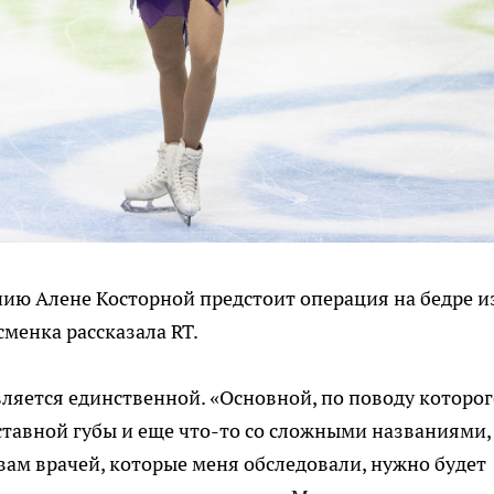
ию Алене Косторной предстоит операция на бедре и
сменка рассказала RT.
вляется единственной. «Основной, по поводу которог
ставной губы и еще что-то со сложными названиями,
вам врачей, которые меня обследовали, нужно будет