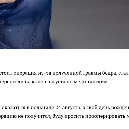
стоит операция из-за полученной травмы бедра, стал
 перенесли на конец августа по медицинским
 оказаться в больнице 24 августа, в свой день рожден
перацию не получится, буду просить прооперировать 