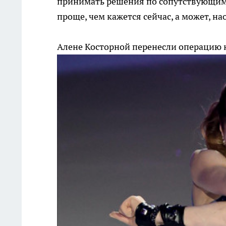
принимать решения по сопутствующим т
проще, чем кажется сейчас, а может, на
Алене Косторной перенесли операцию 