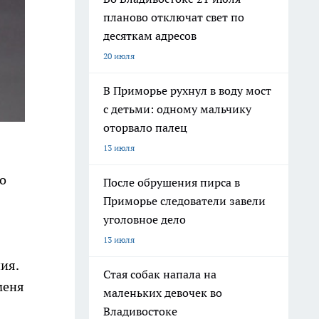
планово отключат свет по
десяткам адресов
20 июля
В Приморье рухнул в воду мост
с детьми: одному мальчику
оторвало палец
13 июля
о
После обрушения пирса в
Приморье следователи завели
уголовное дело
13 июля
ия.
Стая собак напала на
меня
маленьких девочек во
Владивостоке