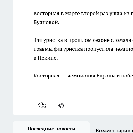
Косторная в марте второй раз ушла из 
Буяновой.
Фигуристка в прошлом сезоне сломала с
травмы фигуристка пропустила чемпион
в Пекине.
Косторная — чемпионка Европы и побед
Последние новости
Комментарии н