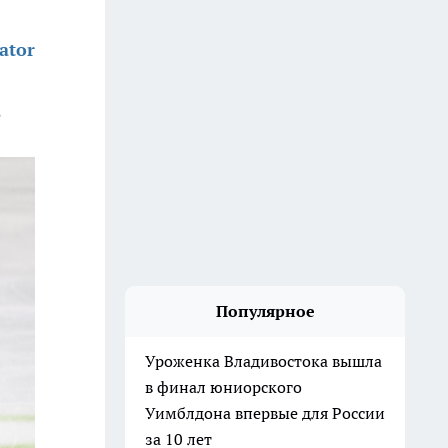
ator
е
Популярное
Уроженка Владивостока вышла
в финал юниорского
Уимблдона впервые для России
за 10 лет