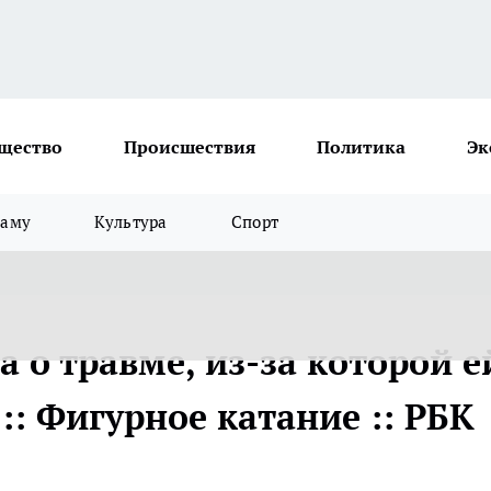
щество
Происшествия
Политика
Эк
ламу
Культура
Спорт
а о травме, из-за которой е
:: Фигурное катание :: РБК