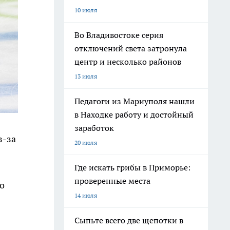
10 июля
Во Владивостоке серия
отключений света затронула
центр и несколько районов
13 июля
Педагоги из Мариуполя нашли
в Находке работу и достойный
заработок
з-за
20 июля
Где искать грибы в Приморье:
проверенные места
о
14 июля
Сыпьте всего две щепотки в