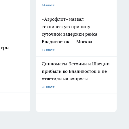
14 июля
«Аэрофлот» назвал
техническую причину
суточной задержки рейса
Владивосток — Москва
игры
17 июля
Дипломаты Эстонии и Швеции
прибыли во Владивосток и не
ответили на вопросы
28 июля