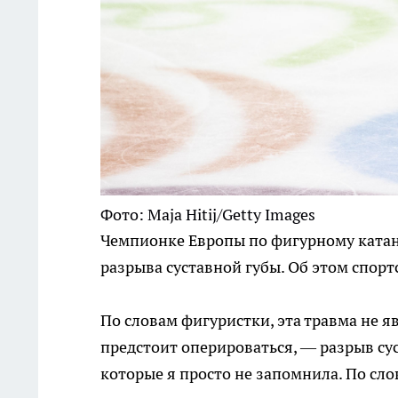
Фото: Maja Hitij/Getty Images
Чемпионке Европы по фигурному катан
разрыва суставной губы. Об этом спорт
По словам фигуристки, эта травма не я
предстоит оперироваться, — разрыв су
которые я просто не запомнила. По сло