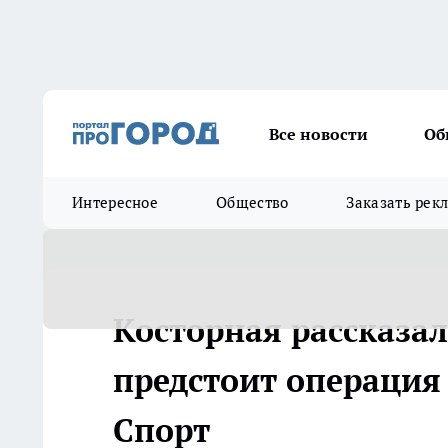
Все новости
Об
Интересное
Общество
Заказать рек
Косторная рассказал
предстоит операция 
Спорт