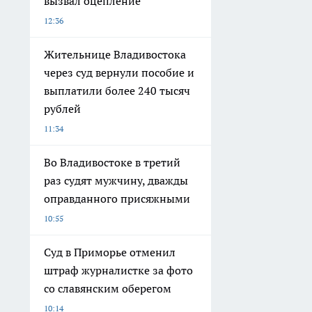
вызвал оцепление
12:36
Жительнице Владивостока
через суд вернули пособие и
выплатили более 240 тысяч
рублей
11:34
Во Владивостоке в третий
раз судят мужчину, дважды
оправданного присяжными
10:55
Суд в Приморье отменил
штраф журналистке за фото
со славянским оберегом
10:14