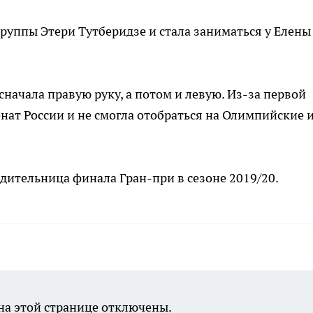
группы Этери Тутберидзе и стала заниматься у Елены
начала правую руку, а потом и левую. Из-за первой
ат России и не смогла отобраться на Олимпийские 
ительница финала Гран-при в сезоне 2019/20.
а этой странице отключены.