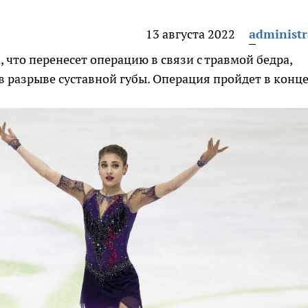
13 августа 2022
administr
 что перенесет операцию в связи с травмой бедра,
 в разрыве суставной губы. Операция пройдет в конц