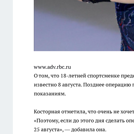
www.adv.rbc.ru
О том, что 18-летней спортсменке пред
известно 8 августа. Позднее операцию
показаниям.
Косторная отметила, что очень не хочет
«Поэтому, если до этого дня сделать о
25 августа», — добавила она.