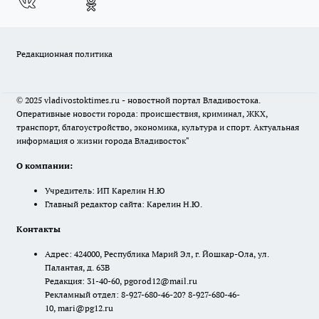
Редакционная политика
© 2025 vladivostoktimes.ru - новостной портал Владивостока.
Оперативные новости города: происшествия, криминал, ЖКХ,
транспорт, благоустройство, экономика, культура и спорт. Актуальная
информация о жизни города Владивосток"
О компании:
Учредитель: ИП Карелин Н.Ю
Главный редактор сайта: Карелин Н.Ю.
Контакты
Адрес: 424000, Республика Марий Эл, г. Йошкар-Ола, ул.
Палантая, д. 63В
Редакция: 31-40-60, pgorod12@mail.ru
Рекламный отдел: 8-927-680-46-20? 8-927-680-46-
10, mari@pg12.ru