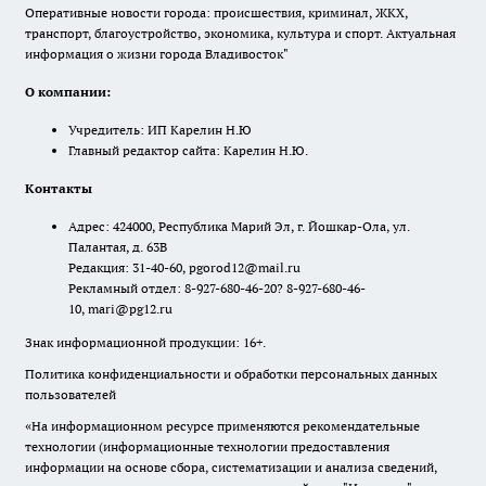
Оперативные новости города: происшествия, криминал, ЖКХ,
транспорт, благоустройство, экономика, культура и спорт. Актуальная
информация о жизни города Владивосток"
О компании:
Учредитель: ИП Карелин Н.Ю
Главный редактор сайта: Карелин Н.Ю.
Контакты
Адрес: 424000, Республика Марий Эл, г. Йошкар-Ола, ул.
Палантая, д. 63В
Редакция: 31-40-60, pgorod12@mail.ru
Рекламный отдел: 8-927-680-46-20? 8-927-680-46-
10, mari@pg12.ru
Знак информационной продукции: 16+.
Политика конфиденциальности и обработки персональных данных
пользователей
«На информационном ресурсе применяются рекомендательные
технологии (информационные технологии предоставления
информации на основе сбора, систематизации и анализа сведений,