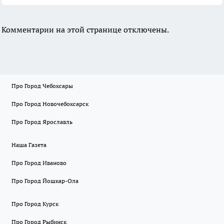
Комментарии на этой странице отключены.
Про Город Чебоксары
Про Город Новочебоксарск
Про Город Ярославль
Наша Газета
Про Город Иваново
Про Город Йошкар-Ола
Про Город Курск
Про Город Рыбинск