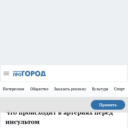
Интересное
Общество
Заказать рекламу
Культура
Спорт
Принять
Что происходит в артериях перед
инсультом