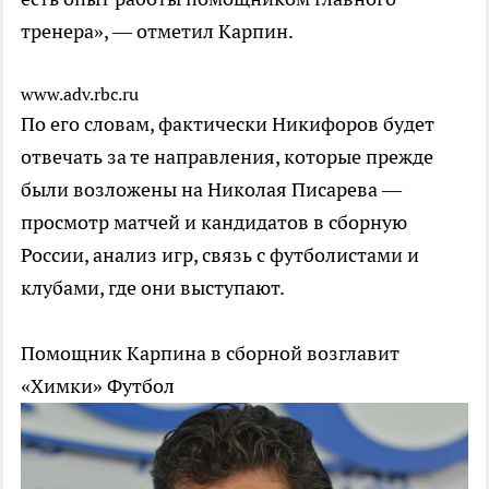
тренера», — отметил Карпин.
www.adv.rbc.ru
По его словам, фактически Никифоров будет
отвечать за те направления, которые прежде
были возложены на Николая Писарева —
просмотр матчей и кандидатов в сборную
России, анализ игр, связь с футболистами и
клубами, где они выступают.
Помощник Карпина в сборной возглавит
«Химки»
Футбол