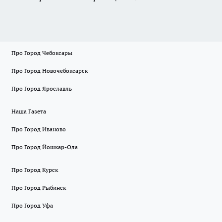
Про Город Чебоксары
Про Город Новочебоксарск
Про Город Ярославль
Наша Газета
Про Город Иваново
Про Город Йошкар-Ола
Про Город Курск
Про Город Рыбинск
Про Город Уфа