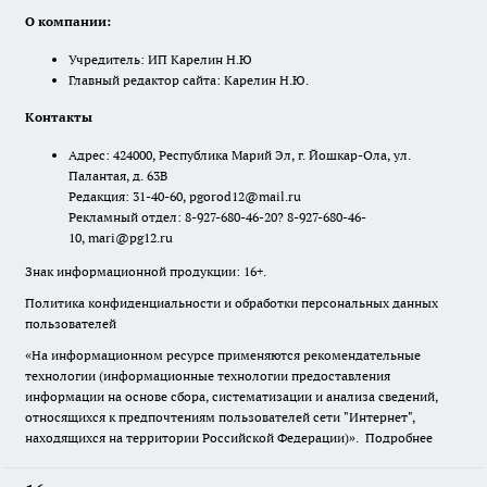
О компании:
Учредитель: ИП Карелин Н.Ю
Главный редактор сайта: Карелин Н.Ю.
Контакты
Адрес: 424000, Республика Марий Эл, г. Йошкар-Ола, ул.
Палантая, д. 63В
Редакция: 31-40-60, pgorod12@mail.ru
Рекламный отдел: 8-927-680-46-20? 8-927-680-46-
10, mari@pg12.ru
Знак информационной продукции: 16+.
Политика конфиденциальности и обработки персональных данных
пользователей
«На информационном ресурсе применяются рекомендательные
технологии (информационные технологии предоставления
информации на основе сбора, систематизации и анализа сведений,
относящихся к предпочтениям пользователей сети "Интернет",
находящихся на территории Российской Федерации)».
Подробнее