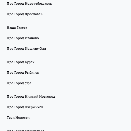
Про Город Новочебоксарск
Про Город Ярославль
Наша Газета
Про Город Иваново
Про Город Йошкар-Ола
Про Город Курск
Про Город Рыбинск
Про Город Уфа
Про Город Нижний Новгород
Про Город Дзержинск
Твои Новости
Про Город Краснодара