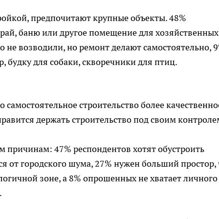
тройкой, предпочитают крупные объекты. 48%
арай, баню или другое помещение для хозяйственных
о не возводили, но ремонт делают самостоятельно, 
, будку для собаки, скворечники для птиц.
то самостоятельное строительство более качественно
нравится держать строительство под своим контроле
м причинам: 47% респондентов хотят обустроить
ся от городского шума, 27% нужен больший простор,
ологичной зоне, а 8% опрошенных не хватает личного
.