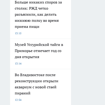
Больше никаких споров за
столик: РЖД четко
разъяснили, как делить
нижнюю полку во время
приема пищи
13:15
Музей Уссурийской тайги в
Приморье отмечает год со
дня открытия
13:14
Во Владивостоке после
реконструкции открыли
аквариум с новой стаей
пираний
12:54