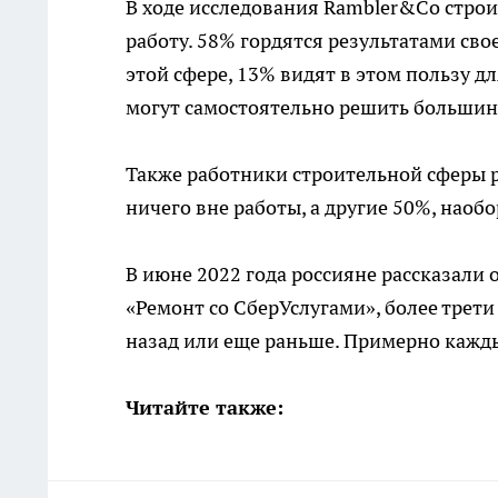
В ходе исследования Rambler&Co стро
работу. 58% гордятся результатами сво
этой сфере, 13% видят в этом пользу дл
могут самостоятельно решить большин
Также работники строительной сферы 
ничего вне работы, а другие 50%, наобо
В июне 2022 года россияне рассказали
«Ремонт со СберУслугами», более трети
назад или еще раньше. Примерно кажд
Читайте также: