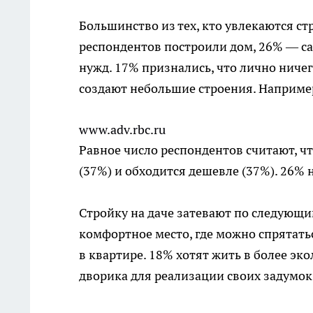
Большинство из тех, кто увлекаются с
респондентов построили дом, 26% — с
нужд. 17% признались, что лично ничег
создают небольшие строения. Например
www.adv.rbc.ru
Равное число респондентов считают, ч
(37%) и обходится дешевле (37%). 26% 
Стройку на даче затевают по следующи
комфортное место, где можно спрятать
в квартире. 18% хотят жить в более эк
дворика для реализации своих задумок