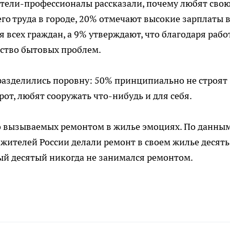
ители-профессионалы рассказали, почему любят сво
его труда в городе, 20% отмечают высокие зарплаты 
я всех граждан, а 9% утверждают, что благодаря рабо
ство бытовых проблем.
разделились поровну: 50% принципиально не строят
рот, любят сооружать что-нибудь и для себя.
 о вызываемых ремонтом в жилье эмоциях. По данны
 жителей России делали ремонт в своем жилье десять
ый десятый никогда не занимался ремонтом.