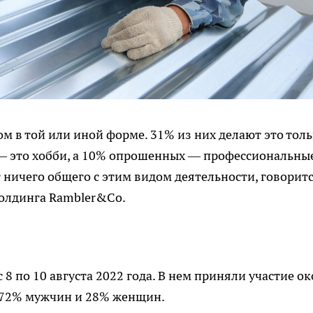
м в той или иной форме. 31% из них делают это тол
 — это хобби, а 10% опрошенных — профессиональны
 ничего общего с этим видом деятельности, говоритс
холдинга Rambler&Co.
8 по 10 августа 2022 года. В нем приняли участие о
х 72% мужчин и 28% женщин.