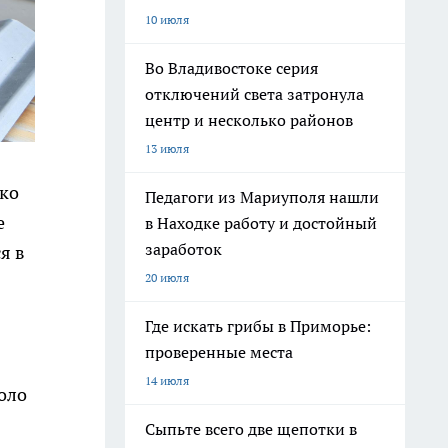
10 июля
Во Владивостоке серия
отключений света затронула
центр и несколько районов
13 июля
ько
Педагоги из Мариуполя нашли
е
в Находке работу и достойный
заработок
я в
20 июля
Где искать грибы в Приморье:
проверенные места
14 июля
коло
Сыпьте всего две щепотки в