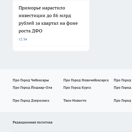
Приморье нарастило
инвестиции до 86 млрд
рублей за квартал на фоне
роста ДФО
12:34
Про Город Чебоксары
Про Город Новочебоксарск
Про Город
Про Город Йошкар-Ола
Про Город Курск
Про Город
Про Город Дзержинск
Твои Новости
Про Город
Редакционная политика