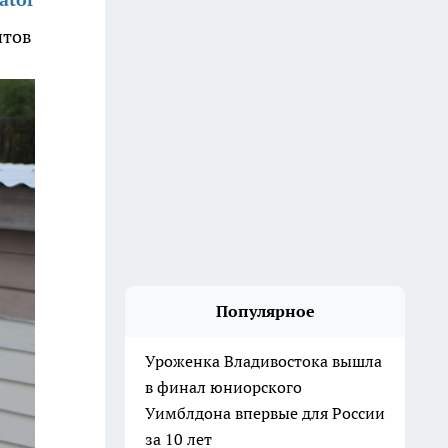
нтов
Популярное
Уроженка Владивостока вышла
в финал юниорского
Уимблдона впервые для России
за 10 лет