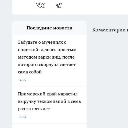
Последние новости
Комментарии н
Забудьте о мучениях с
очисткой: делюсь простым
методом варки яиц, после
которого скорлупа слетает
сама собой
14:25
Приморский край нарастил
выручку техкомпаний в семь
раз за пять лет
13:55