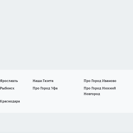
 Ярославль
Наша Газета
Про Город Иваново
 Рыбинск
Про Город Уфа
Про Город Нижний
Новгород
 Краснодара