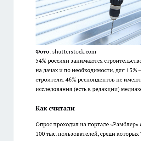
Фото: shutterstock.com
54% россиян занимаются строительство
на дачах и по необходимости, для 13%
строители. 46% респондентов не имеют
исследования (есть в редакции) медиа
Как считали
Опрос проходил на портале «Рамблер» с 
100 тыс. пользователей, среди которы