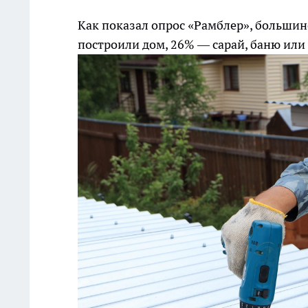
Как показал опрос «Рамблер», больши
построили дом, 26% — сарай, баню или