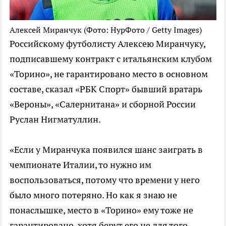
Алексей Миранчук
(Фото: НурФото / Getty Images)
Российскому футболисту Алексею Миранчуку,
подписавшему контракт с итальянским клубом
«Торино», не гарантировано место в основном
составе, сказал «РБК Спорт» бывший вратарь
«Вероны», «Салернитана» и сборной России
Руслан Нигматуллин.
«Если у Миранчука появился шанс заиграть в
чемпионате Италии, то нужно им
воспользоваться, потому что времени у него
было много потеряно. Но как я знаю не
понаслышке, место в «Торино» ему тоже не
гарантировано, хотя берут его не для того,