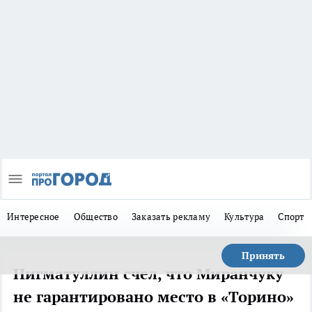
Интересное
Общество
Заказать рекламу
Культура
Спорт
Принять
Нигматуллин счел, что Миранчуку
не гарантировано место в «Торино»