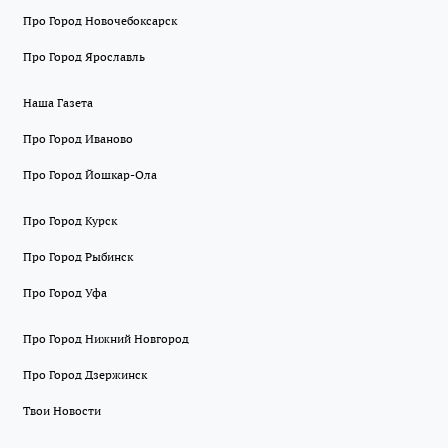
Про Город Новочебоксарск
Про Город Ярославль
Наша Газета
Про Город Иваново
Про Город Йошкар-Ола
Про Город Курск
Про Город Рыбинск
Про Город Уфа
Про Город Нижний Новгород
Про Город Дзержинск
Твои Новости