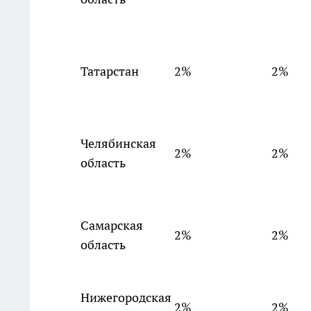
Татарстан
2%
2%
Челябинская
2%
2%
область
Самарская
2%
2%
область
Нижегородская
2%
2%