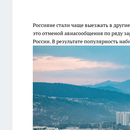
Россияне стали чаще выезжать в други
это отменой авиасообщения по ряду з
России. В результате популярность на