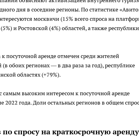
омпании объясняют активизацией внутреннего туриз
ного дня в соседние регионы. По статистике «Авито
нтересуются москвичи (15% всего спроса на платфор
5%) и Ростовской (4%) областей, а также республики
 к посуточной аренде отмечен среди жителей
(в обоих регионах — в два раза за год), республике
анской областях (+79%).
в с самым высоким интересом к посуточной аренде
ле 2022 года. Доли остальных регионов в общем спро
 по спросу на краткосрочную аренду