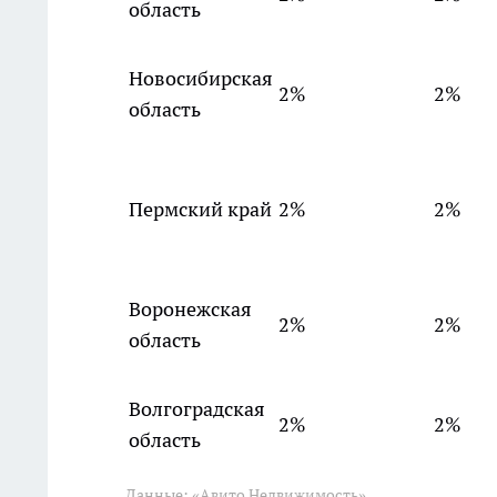
область
Новосибирская
2%
2%
область
Пермский край
2%
2%
Воронежская
2%
2%
область
Волгоградская
2%
2%
область
Данные: «Авито Недвижимость»