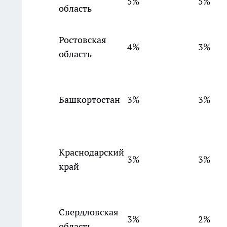
5%
5%
область
Ростовская
4%
3%
область
Башкортостан
3%
3%
Краснодарский
3%
3%
край
Свердловская
3%
2%
область