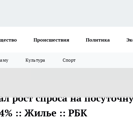
щество
Происшествия
Политика
Эк
ламу
Культура
Спорт
ал рост спроса на посуточн
4% :: Жилье :: РБК