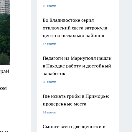
10 июля
Во Владивостоке серия
отключений света затронула
центр и несколько районов
13 июля
Педагоги из Мариуполя нашли
в Находке работу и достойный
край
заработок
20 июля
ном
Где искать грибы в Приморье:
проверенные места
14 июля
Сыпьте всего две щепотки в