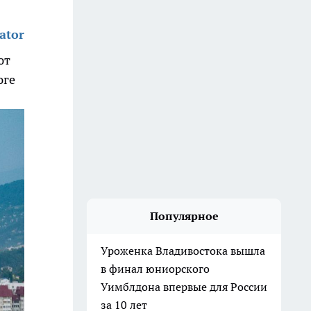
ator
ют
юге
Популярное
Уроженка Владивостока вышла
в финал юниорского
Уимблдона впервые для России
за 10 лет