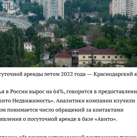
суточной аренды летом 2022 года — Краснодарский 
ья в России вырос на 64%, говорится в предоставлен
вито Недвижимость». Аналитики компании изучили
сом понимается число обращений за контактами
явления о посуточной аренде в базе «Авито».