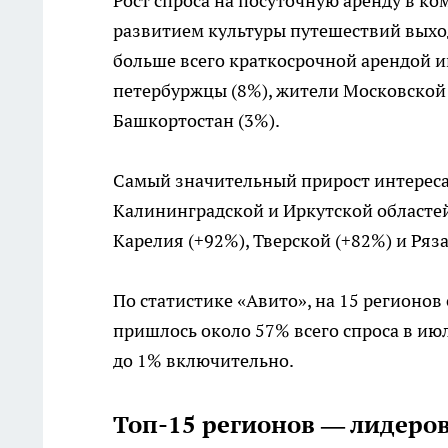
Рост спроса на посуточную аренду в к
развитием культуры путешествий выход
больше всего краткосрочной арендой и
петербуржцы (8%), жители Московской (
Башкортостан (3%).
Самый значительный прирост интереса
Калининградской и Иркутской областей 
Карелия (+92%), Тверской (+82%) и Ряз
По статистике «Авито», на 15 регионо
пришлось около 57% всего спроса в ию
до 1% включительно.
Топ-15 регионов — лидеров