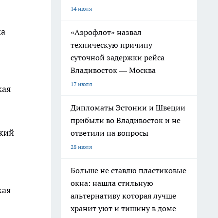
14 июля
ка
«Аэрофлот» назвал
техническую причину
суточной задержки рейса
Владивосток — Москва
17 июля
кая
Дипломаты Эстонии и Швеции
прибыли во Владивосток и не
ский
ответили на вопросы
28 июля
Больше не ставлю пластиковые
окна: нашла стильную
кая
альтернативу которая лучше
хранит уют и тишину в доме