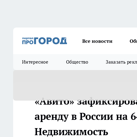
Все новости
Об
Интересное
Общество
Заказать рек
«Авито» зафиксиров
аренду в России на 6
Недвижимость