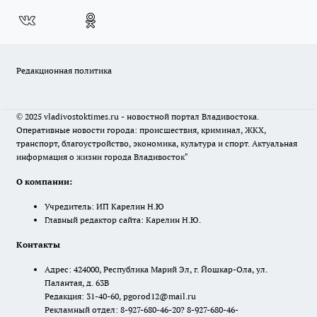
Редакционная политика
© 2025 vladivostoktimes.ru - новостной портал Владивостока.
Оперативные новости города: происшествия, криминал, ЖКХ,
транспорт, благоустройство, экономика, культура и спорт. Актуальная
информация о жизни города Владивосток"
О компании:
Учредитель: ИП Карелин Н.Ю
Главный редактор сайта: Карелин Н.Ю.
Контакты
Адрес: 424000, Республика Марий Эл, г. Йошкар-Ола, ул.
Палантая, д. 63В
Редакция: 31-40-60, pgorod12@mail.ru
Рекламный отдел: 8-927-680-46-20? 8-927-680-46-