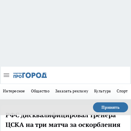
Интересное
Общество
Заказать рекламу
Культура
Спорт
Принять
РФС дисквалифицировал тренера
ЦСКА на три матча за оскорбления