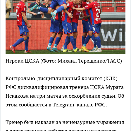
Игроки ЦСКА
(Фото: Михаил Терещенко/ТАСС)
Контрольно-дисциплинарный комитет (КДК)
РФС дисквалифицировал тренера ЦСКА Мурата
Искакова на три матча за оскорбление судьи. Об
этом сообщается в Telegram-канале РФС.
Тренер был наказан за нецензурные выражения
в адрес главного арбитра встречи четвертого