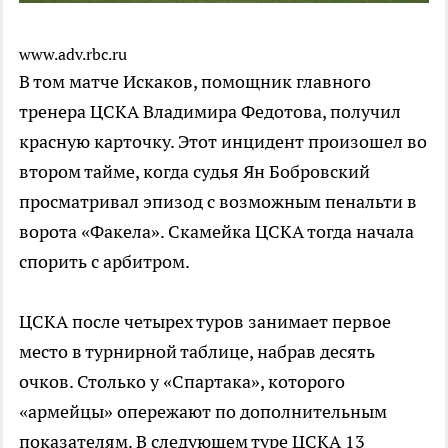
www.adv.rbc.ru
В том матче Искаков, помощник главного
тренера ЦСКА Владимира Федотова, получил
красную карточку. Этот инцидент произошел во
втором тайме, когда судья Ян Бобровский
просматривал эпизод с возможным пенальти в
ворота «Факела». Скамейка ЦСКА тогда начала
спорить с арбитром.
ЦСКА после четырех туров занимает первое
место в турнирной таблице, набрав десять
очков. Столько у «Спартака», которого
«армейцы» опережают по дополнительным
показателям. В следующем туре ЦСКА 13