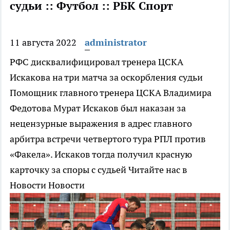
судьи :: Футбол :: РБК Спорт
11 августа 2022
administrator
РФС дисквалифицировал тренера ЦСКА
Искакова на три матча за оскорбления судьи
Помощник главного тренера ЦСКА Владимира
Федотова Мурат Искаков был наказан за
нецензурные выражения в адрес главного
арбитра встречи четвертого тура РПЛ против
«Факела». Искаков тогда получил красную
карточку за споры с судьей
Читайте нас в
Новости Новости