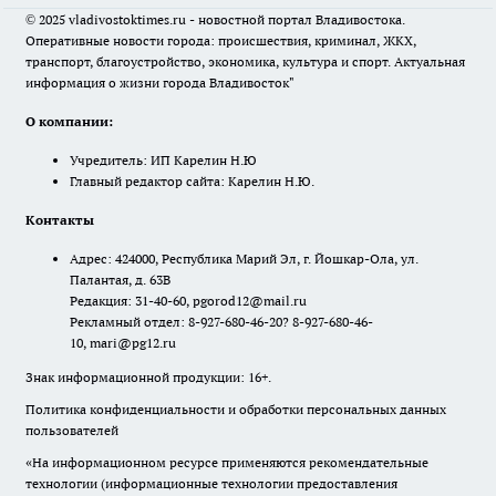
© 2025 vladivostoktimes.ru - новостной портал Владивостока.
Оперативные новости города: происшествия, криминал, ЖКХ,
транспорт, благоустройство, экономика, культура и спорт. Актуальная
информация о жизни города Владивосток"
О компании:
Учредитель: ИП Карелин Н.Ю
Главный редактор сайта: Карелин Н.Ю.
Контакты
Адрес: 424000, Республика Марий Эл, г. Йошкар-Ола, ул.
Палантая, д. 63В
Редакция: 31-40-60, pgorod12@mail.ru
Рекламный отдел: 8-927-680-46-20? 8-927-680-46-
10, mari@pg12.ru
Знак информационной продукции: 16+.
Политика конфиденциальности и обработки персональных данных
пользователей
«На информационном ресурсе применяются рекомендательные
технологии (информационные технологии предоставления