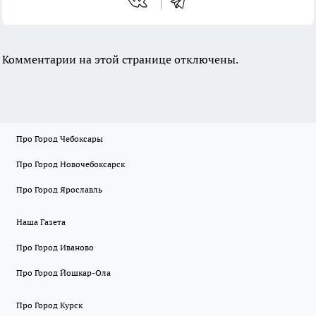
Комментарии на этой странице отключены.
Про Город Чебоксары
Про Город Новочебоксарск
Про Город Ярославль
Наша Газета
Про Город Иваново
Про Город Йошкар-Ола
Про Город Курск