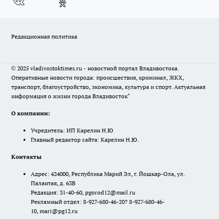
Редакционная политика
© 2025 vladivostoktimes.ru - новостной портал Владивостока.
Оперативные новости города: происшествия, криминал, ЖКХ,
транспорт, благоустройство, экономика, культура и спорт. Актуальная
информация о жизни города Владивосток"
О компании:
Учредитель: ИП Карелин Н.Ю
Главный редактор сайта: Карелин Н.Ю.
Контакты
Адрес: 424000, Республика Марий Эл, г. Йошкар-Ола, ул.
Палантая, д. 63В
Редакция: 31-40-60, pgorod12@mail.ru
Рекламный отдел: 8-927-680-46-20? 8-927-680-46-
10, mari@pg12.ru