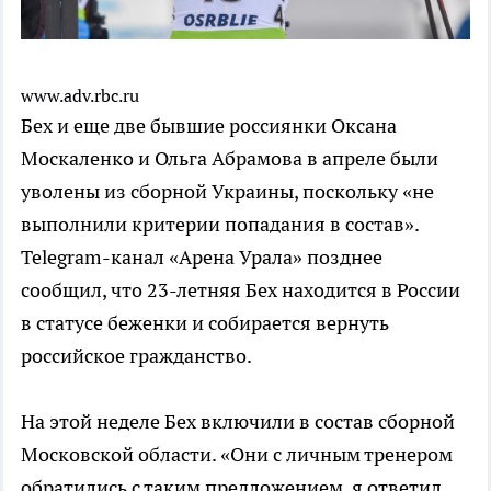
www.adv.rbc.ru
Бех и еще две бывшие россиянки Оксана
Москаленко и Ольга Абрамова в апреле были
уволены из сборной Украины, поскольку «не
выполнили критерии попадания в состав».
Telegram-канал «Арена Урала» позднее
сообщил, что 23-летняя Бех находится в России
в статусе беженки и собирается вернуть
российское гражданство.
На этой неделе Бех включили в состав сборной
Московской области. «Они с личным тренером
обратились с таким предложением, я ответил