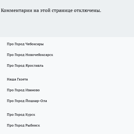
Комментарии на этой странице отключены.
Про Город Чебоксары
Про Город Новочебоксарск
Про Город Ярославль
Наша Газета
Про Город Иваново
Про Город Йошкар-Ола
Про Город Курск
Про Город Рыбинск