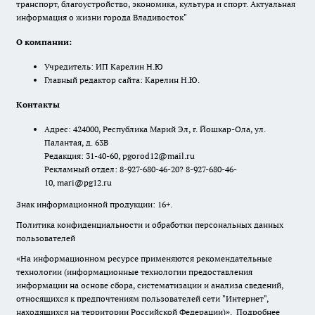
транспорт, благоустройство, экономика, культура и спорт. Актуальная
информация о жизни города Владивосток"
О компании:
Учредитель: ИП Карелин Н.Ю
Главный редактор сайта: Карелин Н.Ю.
Контакты
Адрес: 424000, Республика Марий Эл, г. Йошкар-Ола, ул.
Палантая, д. 63В
Редакция: 31-40-60, pgorod12@mail.ru
Рекламный отдел: 8-927-680-46-20? 8-927-680-46-
10, mari@pg12.ru
Знак информационной продукции: 16+.
Политика конфиденциальности и обработки персональных данных
пользователей
«На информационном ресурсе применяются рекомендательные
технологии (информационные технологии предоставления
информации на основе сбора, систематизации и анализа сведений,
относящихся к предпочтениям пользователей сети "Интернет",
находящихся на территории Российской Федерации)».
Подробнее