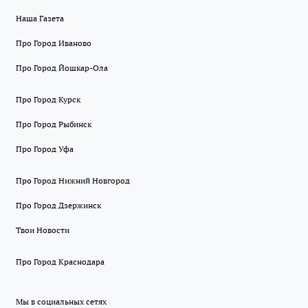
Наша Газета
Про Город Иваново
Про Город Йошкар-Ола
Про Город Курск
Про Город Рыбинск
Про Город Уфа
Про Город Нижний Новгород
Про Город Дзержинск
Твои Новости
Про Город Краснодара
Мы в социальных сетях