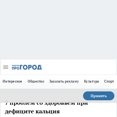
Интересное
Общество
Заказать рекламу
Культура
Спорт
Принять
7 проблем со здоровьем при
дефиците кальция