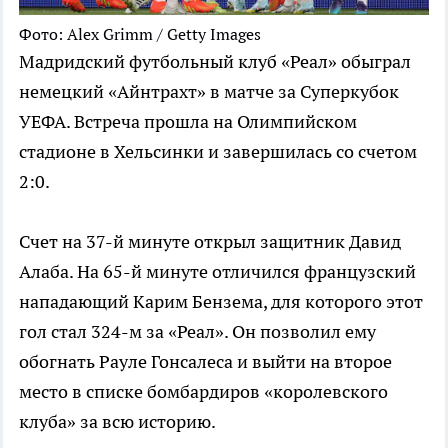
Фото: Alex Grimm / Getty Images
Мадридский футбольный клуб «Реал» обыграл
немецкий «Айнтрахт» в матче за Суперкубок
УЕФА. Встреча прошла на Олимпийском
стадионе в Хельсинки и завершилась со счетом
2:0.
Счет на 37-й минуте открыл защитник Давид
Алаба. На 65-й минуте отличился французский
нападающий Карим Бензема, для которого этот
гол стал 324-м за «Реал». Он позволил ему
обогнать Рауле Гонсалеса и выйти на второе
место в списке бомбардиров «королевского
клуба» за всю историю.