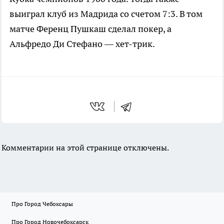
выиграл клуб из Мадрида со счетом 7:3. В том
матче Ференц Пушкаш сделал покер, а
Альфредо Ди Стефано — хет-трик.
Комментарии на этой странице отключены.
Про Город Чебоксары
Про Город Новочебоксарск