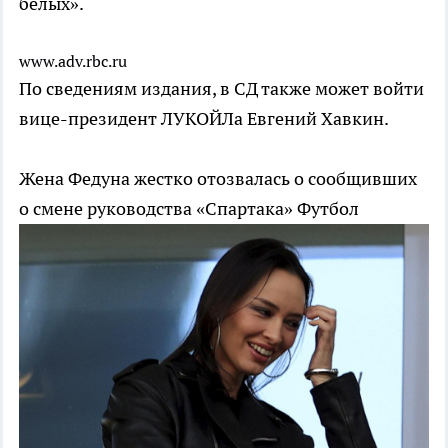
белых».
www.adv.rbc.ru
По сведениям издания, в СД также может войти
вице-президент ЛУКОЙЛа Евгений Хавкин.
Жена Федуна жестко отозвалась о сообщивших
о смене руководства «Спартака»
Футбол