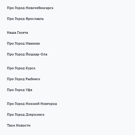
Про Город Новочебоксарск
Про Город Ярославль
Наша Газета
Про Город Иваново
Про Город Йошкар-Ола
Про Город Курск
Про Город Рыбинск
Про Город Уфа
Про Город Нижний Новгород
Про Город Дзержинск
Твои Новости