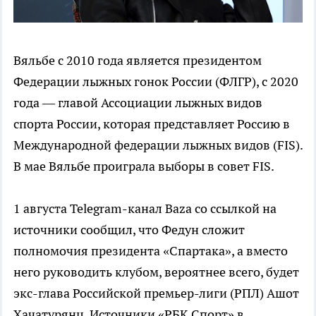
Вяльбе с 2010 года является президентом
Федерации лыжных гонок России (ФЛГР), с 2020
года — главой Ассоциации лыжных видов
спорта России, которая представляет Россию в
Международной федерации лыжных видов (FIS).
В мае Вяльбе проиграла выборы в совет FIS.
1 августа Telegram-канал Baza со ссылкой на
источники сообщил, что Федун сложит
полномочия президента «Спартака», а вместо
него руководить клубом, вероятнее всего, будет
экс-глава Российской премьер-лиги (РПЛ) Ашот
Хачатурянц. Источники «РБК Спорт» в