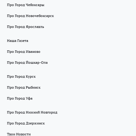
Про Город Чебоксары
Про Город Новочебоксарск
Про Город Ярославль
Наша Газета
Про Город Иваново
Про Город Йошкар-Ола
Про Город Курск
Про Город Рыбинск
Про Город Уфа
Про Город Нижний Новгород
Про Город Дзержинск
Твои Новости