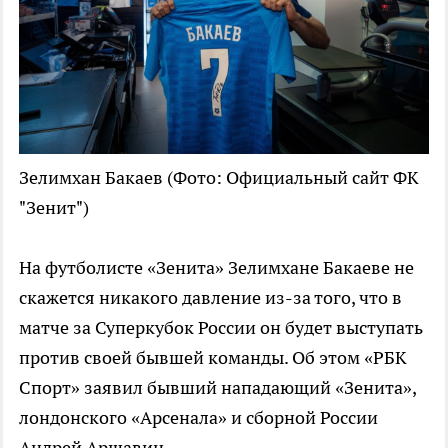
Зелимхан Бакаев
(Фото: Официальный сайт ФК
"Зенит")
На футболисте «Зенита» Зелимхане Бакаеве не
скажется никакого давление из-за того, что в
матче за Суперкубок России он будет выступать
против своей бывшей команды. Об этом «РБК
Спорт» заявил бывший нападающий «Зенита»,
лондонского «Арсенала» и сборной России
Андрей Аршавин.