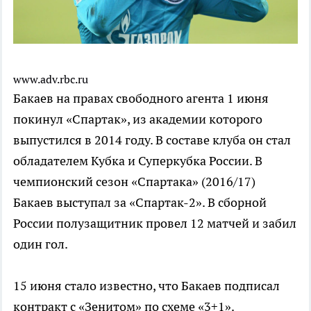
www.adv.rbc.ru
Бакаев на правах свободного агента 1 июня
покинул «Спартак», из академии которого
выпустился в 2014 году. В составе клуба он стал
обладателем Кубка и Суперкубка России. В
чемпионский сезон «Спартака» (2016/17)
Бакаев выступал за «Спартак-2». В сборной
России полузащитник провел 12 матчей и забил
один гол.
15 июня стало известно, что Бакаев подписал
контракт с «Зенитом» по схеме «3+1».