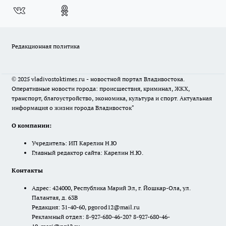
Редакционная политика
© 2025 vladivostoktimes.ru - новостной портал Владивостока.
Оперативные новости города: происшествия, криминал, ЖКХ,
транспорт, благоустройство, экономика, культура и спорт. Актуальная
информация о жизни города Владивосток"
О компании:
Учредитель: ИП Карелин Н.Ю
Главный редактор сайта: Карелин Н.Ю.
Контакты
Адрес: 424000, Республика Марий Эл, г. Йошкар-Ола, ул.
Палантая, д. 63В
Редакция: 31-40-60, pgorod12@mail.ru
Рекламный отдел: 8-927-680-46-20? 8-927-680-46-