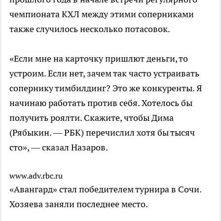
чемпионата КХЛ между этими соперниками
также случилось несколько потасовок.
«Если мне на карточку пришлют деньги, то
устроим. Если нет, зачем так часто устраивать
сопернику тимбилдинг? Это же конкуренты. Я
начинаю работать против себя. Хотелось бы
получить роялти. Скажите, чтобы Дима
(Рябыкин. — РБК) перечислил хотя бы тысяч
сто», — сказал Назаров.
www.adv.rbc.ru
«Авангард» стал победителем турнира в Сочи.
Хозяева заняли последнее место.