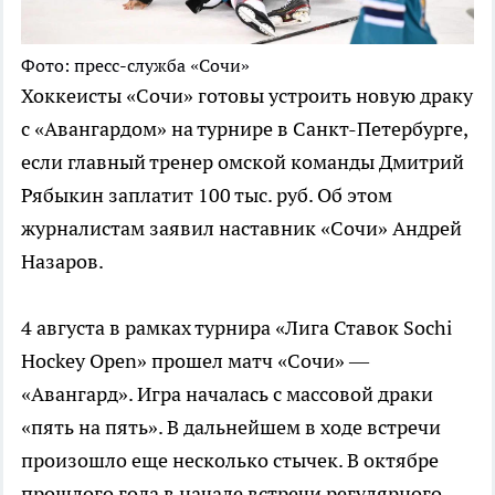
Фото: пресс-служба «Сочи»
Хоккеисты «Сочи» готовы устроить новую драку
с «Авангардом» на турнире в Санкт-Петербурге,
если главный тренер омской команды Дмитрий
Рябыкин заплатит 100 тыс. руб. Об этом
журналистам заявил наставник «Сочи» Андрей
Назаров.
4 августа в рамках турнира «Лига Ставок Sochi
Hockey Open» прошел матч «Сочи» —
«Авангард». Игра началась с массовой драки
«пять на пять». В дальнейшем в ходе встречи
произошло еще несколько стычек. В октябре
прошлого года в начале встречи регулярного