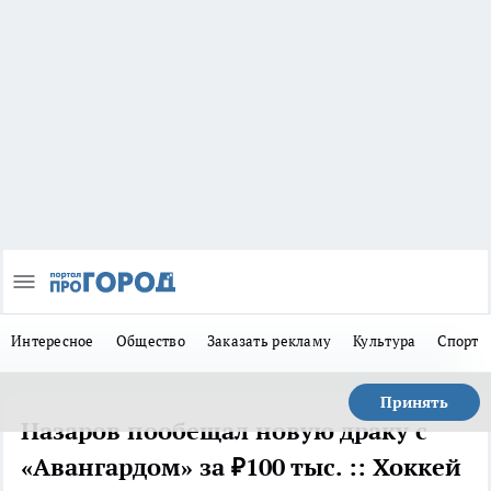
Интересное
Общество
Заказать рекламу
Культура
Спорт
Принять
Назаров пообещал новую драку с
«Авангардом» за ₽100 тыс. :: Хоккей