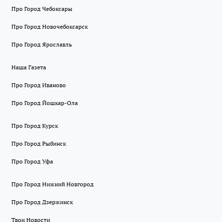
Про Город Чебоксары
Про Город Новочебоксарск
Про Город Ярославль
Наша Газета
Про Город Иваново
Про Город Йошкар-Ола
Про Город Курск
Про Город Рыбинск
Про Город Уфа
Про Город Нижний Новгород
Про Город Дзержинск
Твои Новости