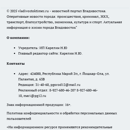
© 2025 vladivostoktimes.ru - новостной портал Владивостока.
Оперативные новости города: происшествия, криминал, ЖКХ,
транспорт, благоустройство, экономика, культура и спорт. Актуальная
информация о жизни города Владивосток"
О компании:
Учредитель: ИП Карелин Н.Ю
Главный редактор сайта: Карелин Н.Ю.
Контакты
Адрес: 424000, Республика Марий Эл, г. Йошкар-Ола, ул.
Палантая, д. 63В
Редакция: 31-40-60, pgorod12@mail.ru
Рекламный отдел: 8-927-680-46-20? 8-927-680-46-
10, mari@pg12.ru
Знак информационной продукции: 16+.
Политика конфиденциальности и обработки персональных данных
пользователей
«На информационном ресурсе применяются рекомендательные