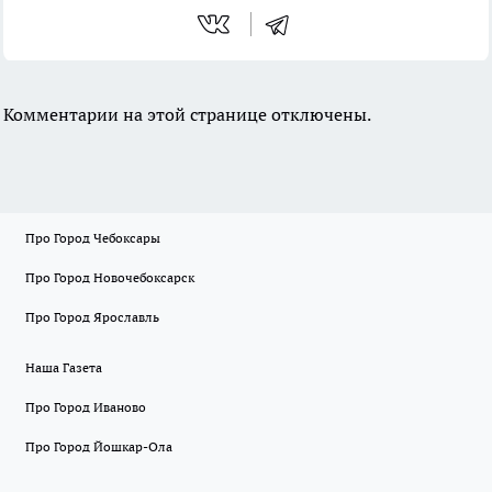
Комментарии на этой странице отключены.
Про Город Чебоксары
Про Город Новочебоксарск
Про Город Ярославль
Наша Газета
Про Город Иваново
Про Город Йошкар-Ола