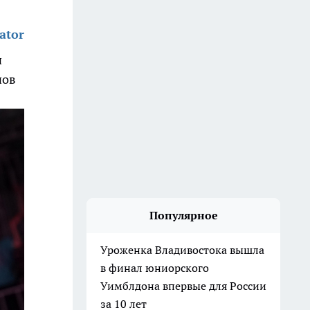
ator
н
нов
Популярное
Уроженка Владивостока вышла
в финал юниорского
Уимблдона впервые для России
за 10 лет