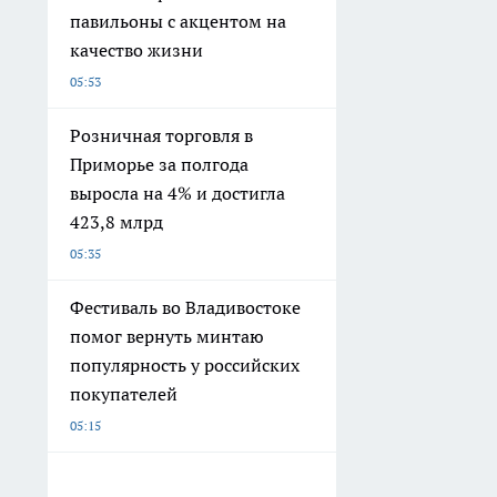
павильоны с акцентом на
качество жизни
05:53
Розничная торговля в
Приморье за полгода
выросла на 4% и достигла
423,8 млрд
05:35
Фестиваль во Владивостоке
помог вернуть минтаю
популярность у российских
покупателей
05:15