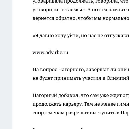
уговаривала продолжать, говорила, что 
уговорили, остаемся». А потом нам все 
вернется обратно, чтобы мы нормально
«Я давно хочу уйти, но нас не отпускаю
www.adv.rbc.ru
На вопрос Нагорного, завершат ли они 
не будет принимать участия в Олимпийс
Нагорный добавил, что сам уже ждет эту
продолжать карьеру. Тем не менее гимн
спортсменам разрешат выступить в Па