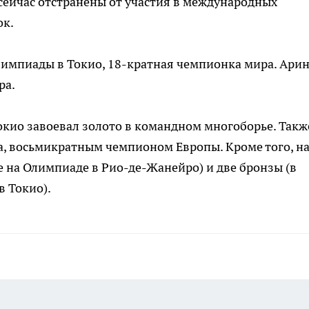
сейчас отстранены от участия в международных
ок.
импиады в Токио, 18-кратная чемпионка мира. Ари
ра.
кио завоевал золото в командном многоборье. Такж
, восьмикратным чемпионом Европы. Кроме того, на
е на Олимпиаде в Рио-де-Жанейро) и две бронзы (в
в Токио).