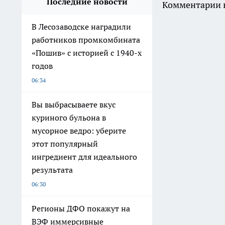
Последние новости
Комментарии н
В Лесозаводске наградили
работников промкомбината
«Пошив» с историей с 1940-х
годов
06:34
Вы выбрасываете вкус
куриного бульона в
мусорное ведро: уберите
этот популярный
ингредиент для идеального
результата
06:30
Регионы ДФО покажут на
ВЭФ иммерсивные