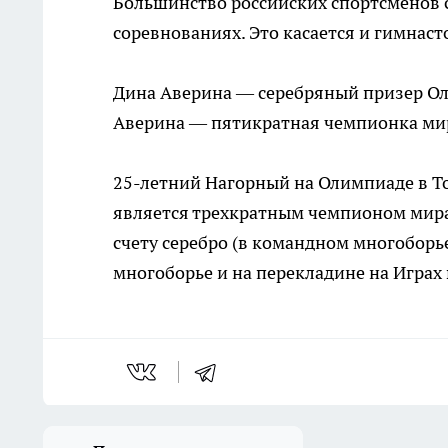
Большинство российских спортсменов 
соревнованиях. Это касается и гимнаст
Дина Аверина — серебряный призер Ол
Аверина — пятикратная чемпионка ми
25-летний Нагорный на Олимпиаде в То
является трехкратным чемпионом мира
счету серебро (в командном многоборь
многоборье и на перекладине на Играх 