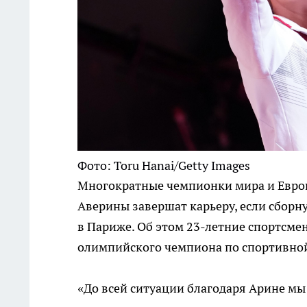
Фото: Toru Hanai/Getty Images
Многократные чемпионки мира и Европ
Аверины завершат карьеру, если сборну
в Париже. Об этом 23-летние спортсме
олимпийского чемпиона по спортивно
«До всей ситуации благодаря Арине мы