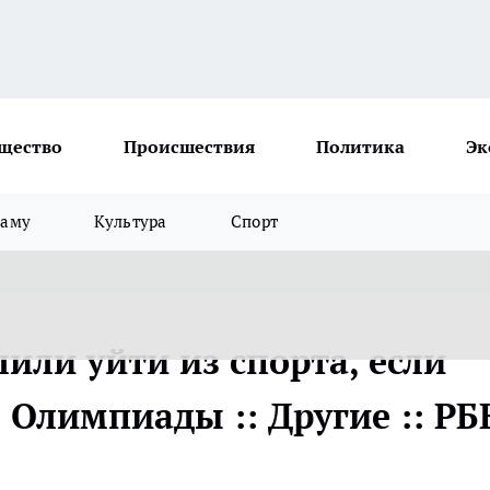
щество
Происшествия
Политика
Эк
ламу
Культура
Спорт
или уйти из спорта, если
з Олимпиады :: Другие :: РБ