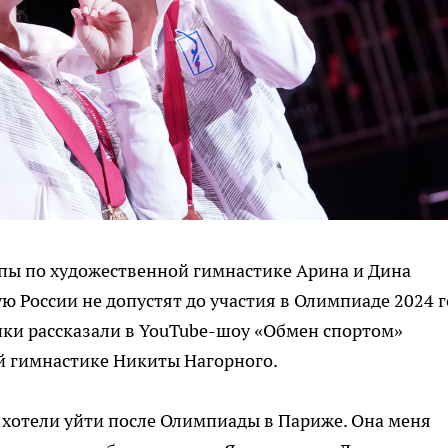
ы по художественной гимнастике Арина и Дина
ю России не допустят до участия в Олимпиаде 2024 г
нки рассказали в YouTube-шоу «Обмен спортом»
й гимнастике Никиты Нагорного.
 хотели уйти после Олимпиады в Париже. Она меня