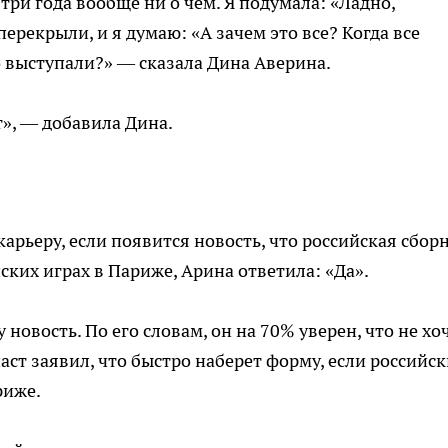
три года вообще ни о чем. Я подумала: «Ладно,
перекрыли, и я думаю: «А зачем это все? Когда все
 выступали?» — сказала Дина Аверина.
т», — добавила Дина.
карьеру, если появится новость, что российская сбор
ких играх в Париже, Арина ответила: «Да».
 новость. По его словам, он на 70% уверен, что не хо
аст заявил, что быстро наберет форму, если российс
риже.