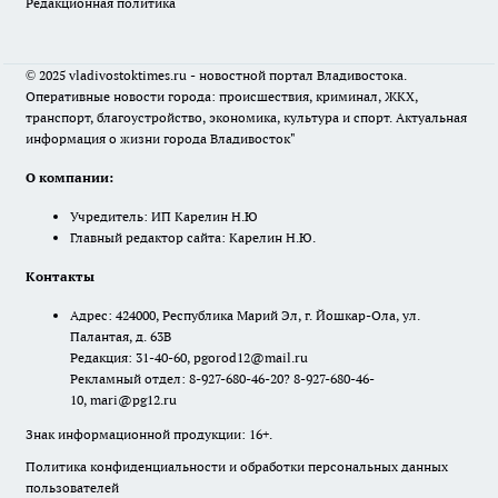
Редакционная политика
© 2025 vladivostoktimes.ru - новостной портал Владивостока.
Оперативные новости города: происшествия, криминал, ЖКХ,
транспорт, благоустройство, экономика, культура и спорт. Актуальная
информация о жизни города Владивосток"
О компании:
Учредитель: ИП Карелин Н.Ю
Главный редактор сайта: Карелин Н.Ю.
Контакты
Адрес: 424000, Республика Марий Эл, г. Йошкар-Ола, ул.
Палантая, д. 63В
Редакция: 31-40-60, pgorod12@mail.ru
Рекламный отдел: 8-927-680-46-20? 8-927-680-46-
10, mari@pg12.ru
Знак информационной продукции: 16+.
Политика конфиденциальности и обработки персональных данных
пользователей