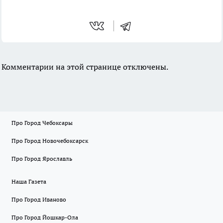
Комментарии на этой странице отключены.
Про Город Чебоксары
Про Город Новочебоксарск
Про Город Ярославль
Наша Газета
Про Город Иваново
Про Город Йошкар-Ола