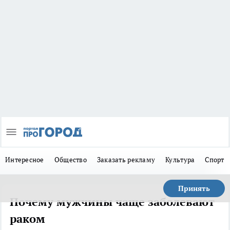
Интересное
Общество
Заказать рекламу
Культура
Спорт
Принять
Почему мужчины чаще заболевают
раком