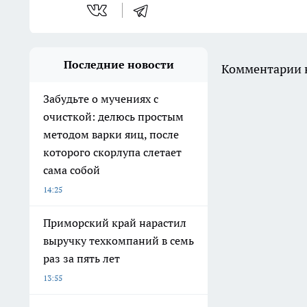
Последние новости
Комментарии н
Забудьте о мучениях с
очисткой: делюсь простым
методом варки яиц, после
которого скорлупа слетает
сама собой
14:25
Приморский край нарастил
выручку техкомпаний в семь
раз за пять лет
13:55