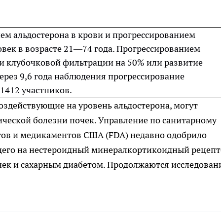
ем альдостерона в крови и прогрессированием
овек в возрасте 21—74 года. Прогрессированием
ти клубочковой фильтрации на 50% или развитие
ерез 9,6 года наблюдения прогрессирование
1412 участников.
оздействующие на уровень альдостерона, могут
ической болезни почек.
Управление по санитарному
тов и медикаментов США (
FDA) недавно одобрило
щего на нестероидный минералкортикоидный рецепт
чек и сахарным диабетом. Продолжаются исследован