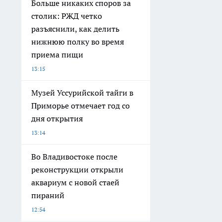
Больше никаких споров за
столик: РЖД четко
разъяснили, как делить
нижнюю полку во время
приема пищи
13:15
Музей Уссурийской тайги в
Приморье отмечает год со
дня открытия
13:14
Во Владивостоке после
реконструкции открыли
аквариум с новой стаей
пираний
12:54