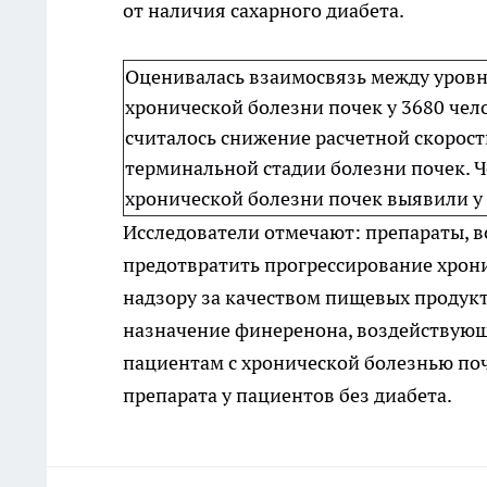
от наличия сахарного диабета.
Оценивалась взаимосвязь между уровн
хронической болезни почек у 3680 чел
считалось снижение расчетной скорос
терминальной стадии болезни почек. Ч
хронической болезни почек выявили у 
Исследователи отмечают: препараты, в
предотвратить прогрессирование хрон
надзору за качеством пищевых продук
назначение финеренона, воздействую
пациентам с хронической болезнью по
препарата у пациентов без диабета.