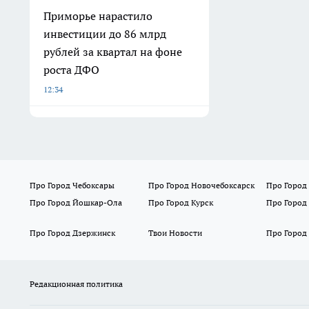
Приморье нарастило
инвестиции до 86 млрд
рублей за квартал на фоне
роста ДФО
12:34
Про Город Чебоксары
Про Город Новочебоксарск
Про Город
Про Город Йошкар-Ола
Про Город Курск
Про Город
Про Город Дзержинск
Твои Новости
Про Город
Редакционная политика