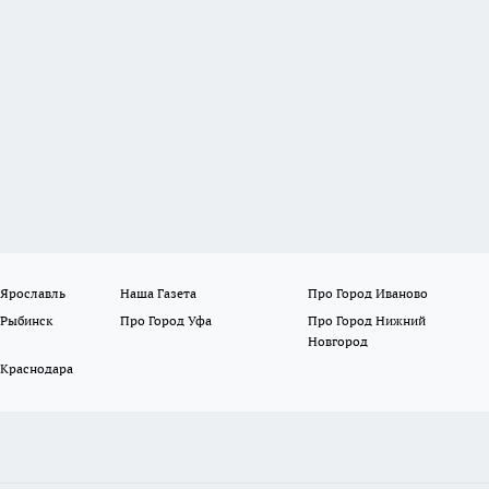
 Ярославль
Наша Газета
Про Город Иваново
 Рыбинск
Про Город Уфа
Про Город Нижний
Новгород
 Краснодара