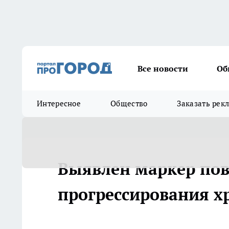
Все новости
Об
Интересное
Общество
Заказать рек
Выявлен маркер по
прогрессирования х