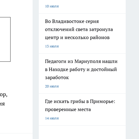
10 июля
Во Владивостоке серия
отключений света затронула
центр и несколько районов
13 июля
Педагоги из Мариуполя нашли
в Находке работу и достойный
заработок
20 июля
ор,
Где искать грибы в Приморье:
ия
проверенные места
14 июля