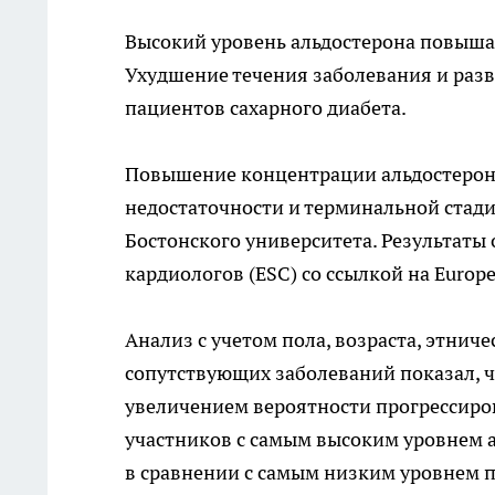
Высокий уровень альдостерона повыша
Ухудшение течения заболевания и раз
пациентов сахарного диабета.
Повышение концентрации альдостерона
недостаточности и терминальной стади
Бостонского университета. Результаты
кардиологов (ESC) со ссылкой на Europea
Анализ с учетом пола, возраста, этнич
сопутствующих заболеваний показал, ч
увеличением вероятности прогрессиро
участников с самым высоким уровнем 
в сравнении с самым низким уровнем п