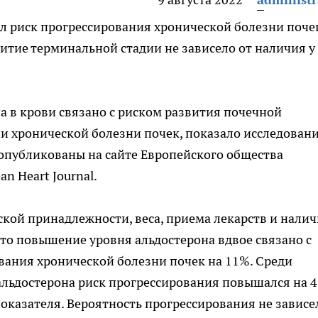
л риск прогрессирования хронической болезни поче
витие терминальной стадии не зависело
от наличия у
 в крови связано с риском развития почечной
и хронической болезни почек, показало исследован
 опубликованы на сайте Европейского общества
n Heart Journal.
еской принадлежности, веса, приема лекарств и нали
то повышение уровня альдостерона вдвое связано с
вания хронической болезни почек на 11%. Среди
альдостерона риск прогрессирования повышался на 
оказателя. Вероятность прогрессирования не зависе