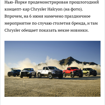
Нью-Йорке продемонстрирован прошлогодний
концепт-кар Chrysler Halcyon (на фото).
Впрочем, на 6 июня намечено праздничное
мероприятие по случаю столетия бренда, и там
Chrysler обещает показать некие новинки.