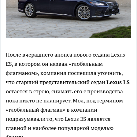
После вчерашнего анонса нового седана Lexus
ES, в котором он назван «глобальным
флагманом», компания поспешила уточнить,
что старший представительский седан
Lexus LS
остается в строю, снимать его с производства
пока никто не планирует. Мол, под термином
«глобальный флагман» в компании
подразумевали то, что Lexus ES является
главной и наиболее популярной моделью