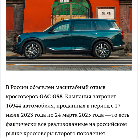
В России объявлен масштабный отзыв
кроссоверов
GAC GS8
. Кампания затронет
16944 автомобиля, проданных в период с 17
июля 2023 года по 24 марта 2025 года — то есть
фактически все реализованные на российском
рынке кроссоверы второго поколения.