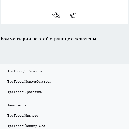
Комментарии на этой странице отключены.
Про Город Чебоксары
Про Город Новочебоксарск
Про Город Ярославль
Наша Газета
Про Город Иваново
Про Город Йошкар-Ола