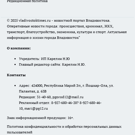
Редакционная политика
© 2025 vladivostoktimes.ru - новостной портал Владивостока.
Оперативные новости города: происшествия, криминал, ЖКХ,
транспорт, благоустройство, экономика, культура и спорт. Актуальная
информация о жизни города Владивосток"
О компании:
Учредитель: ИП Карелин Н.Ю
Главный редактор сайта: Карелин Н.Ю.
Контакты
Адрес: 424000, Республика Марий Эл, г. Йошкар-Ола, ул.
Палантая, д. 63В
Редакция: 31-40-60, pgorod12@mail.ru
Рекламный отдел: 8-927-680-46-20? 8-927-680-46-
10, mari@pg12.ru
Знак информационной продукции: 16+.
Политика конфиденциальности и обработки персональных данных
пользователей