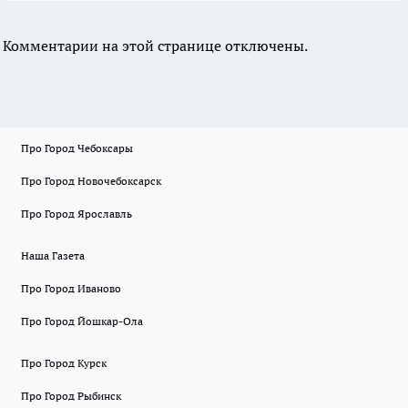
Комментарии на этой странице отключены.
Про Город Чебоксары
Про Город Новочебоксарск
Про Город Ярославль
Наша Газета
Про Город Иваново
Про Город Йошкар-Ола
Про Город Курск
Про Город Рыбинск