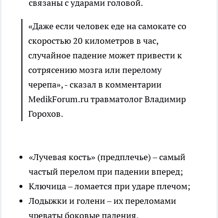
связаны с ударами головой.
«Даже если человек еде на самокате со
скоростью 20 километров в час,
случайное падение может привести к
сотрясению мозга или перелому
черепа», - сказал в комментарии
MedikForum.ru травматолог Владимир
Горохов.
«Лучевая кость» (предплечье) – самый
частый перелом при падении вперед;
Ключица – ломается при ударе плечом;
Лодыжки и голени – их переломами
чреваты боковые падения.