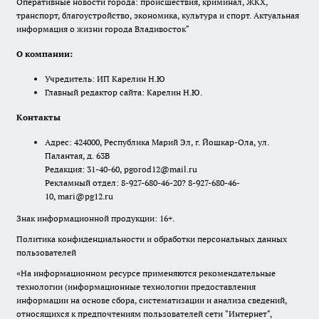
Оперативные новости города: происшествия, криминал, ЖКХ,
транспорт, благоустройство, экономика, культура и спорт. Актуальная
информация о жизни города Владивосток"
О компании:
Учредитель: ИП Карелин Н.Ю
Главный редактор сайта: Карелин Н.Ю.
Контакты
Адрес: 424000, Республика Марий Эл, г. Йошкар-Ола, ул.
Палантая, д. 63В
Редакция: 31-40-60, pgorod12@mail.ru
Рекламный отдел: 8-927-680-46-20? 8-927-680-46-
10, mari@pg12.ru
Знак информационной продукции: 16+.
Политика конфиденциальности и обработки персональных данных
пользователей
«На информационном ресурсе применяются рекомендательные
технологии (информационные технологии предоставления
информации на основе сбора, систематизации и анализа сведений,
относящихся к предпочтениям пользователей сети "Интернет",