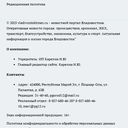
Редакционная политика
© 2025 vladivostoktimes.ru - новостной портал Владивостока.
Оперативные новости города: происшествия, криминал, ЖКХ,
транспорт, благоустройство, экономика, культура и спорт. Актуальная
информация о жизни города Владивосток"
О компании:
Учредитель: ИП Карелин Н.Ю
Главный редактор сайта: Карелин Н.Ю.
Контакты
Адрес: 424000, Республика Марий Эл, г. Йошкар-Ола, ул.
Палантая, д. 63В
Редакция: 31-40-60, pgorod12@mail.ru
Рекламный отдел: 8-927-680-46-20? 8-927-680-46-
10, mari@pg12.ru
Знак информационной продукции: 16+.
Политика конфиденциальности и обработки персональных данных