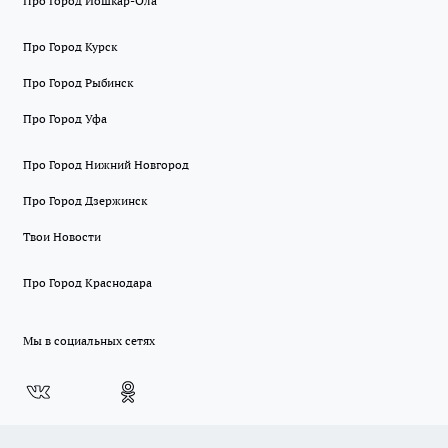
Про Город Йошкар-Ола
Про Город Курск
Про Город Рыбинск
Про Город Уфа
Про Город Нижний Новгород
Про Город Дзержинск
Твои Новости
Про Город Краснодара
Мы в социальных сетях