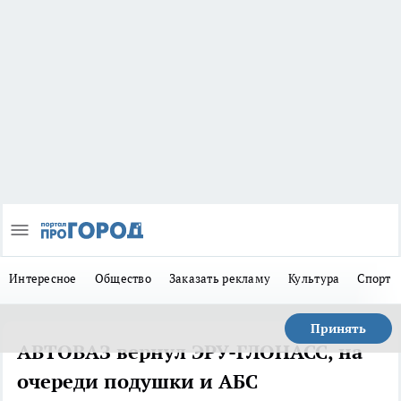
Интересное
Общество
Заказать рекламу
Культура
Спорт
Принять
АВТОВАЗ вернул ЭРУ-ГЛОНАСС, на
очереди подушки и АБС