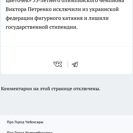
цветочек» 53-летнего олимпийского чемпиона
Виктора Петренко исключили из украинской
федерации фигурного катания и лишили
государственной стипендии.
Комментарии на этой странице отключены.
Про Город Чебоксары
Про Город Новочебоксарск