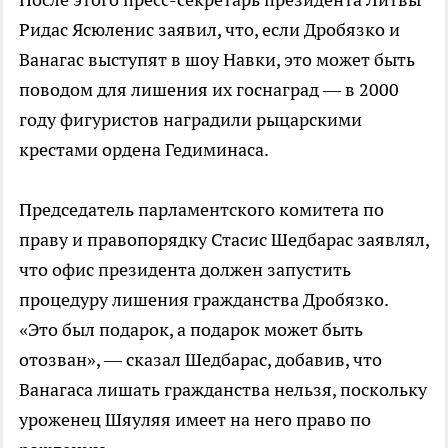
Ридас Ясюленис заявил, что, если Дробязко и
Ванагас выступят в шоу Навки, это может быть
поводом для лишения их госнаград — в 2000
году фигуристов наградили рыцарскими
крестами ордена Гедиминаса.
Председатель парламентского комитета по
праву и правопорядку Стасис Шедбарас заявлял,
что офис президента должен запустить
процедуру лишения гражданства Дробязко.
«Это был подарок, а подарок может быть
отозван», — сказал Шедбарас, добавив, что
Ванагаса лишать гражданства нельзя, поскольку
уроженец Шяуляя имеет на него право по