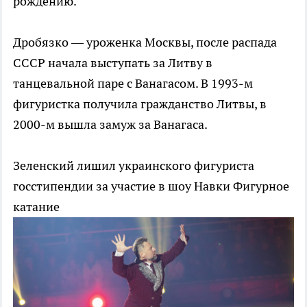
рождению.
Дробязко — уроженка Москвы, после распада
СССР начала выступать за Литву в
танцевальной паре с Ванагасом. В 1993-м
фигуристка получила гражданство Литвы, в
2000-м вышла замуж за Ванагаса.
Зеленский лишил украинского фигуриста
госстипендии за участие в шоу Навки
Фигурное
катание