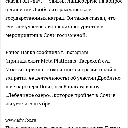
сказал бы «да», — заявил Ландсбергис на вопрос
о лишении Дробязко гражданства и
государственных наград. Он также сказал, что
считает участие литовских фигуристов в
мероприятии в Сочи госизменой.
Ранее Навка сообщила в Instagram
(принадлежит Meta Platforms, Тверской суд
Москвы признал компанию экстремистской и
запретил ее деятельность) об участии Дробязко
и ее партнера Повиласа Ванагаса в шоу
«Лебединое озеро», которое пройдет в Сочи в
августе и сентябре.
www.adv.rbc.ru
После этого пресс-секретарь президента Литвы