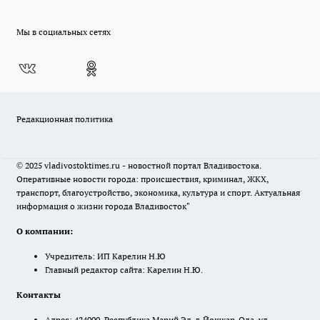
Мы в социальных сетях
Редакционная политика
© 2025 vladivostoktimes.ru - новостной портал Владивостока.
Оперативные новости города: происшествия, криминал, ЖКХ,
транспорт, благоустройство, экономика, культура и спорт. Актуальная
информация о жизни города Владивосток"
О компании:
Учредитель: ИП Карелин Н.Ю
Главный редактор сайта: Карелин Н.Ю.
Контакты
Адрес: 424000, Республика Марий Эл, г. Йошкар-Ола, ул.