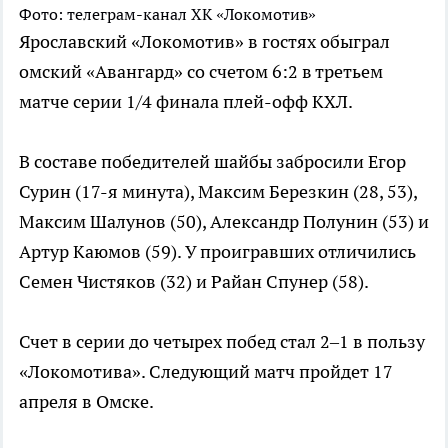
Фото: телеграм-канал ХК «Локомотив»
Ярославский «Локомотив» в гостях обыграл
омский «Авангард» со счетом 6:2 в третьем
матче серии 1/4 финала плей-офф КХЛ.
В составе победителей шайбы забросили Егор
Сурин (17-я минута), Максим Березкин (28, 53),
Максим Шалунов (50), Александр Полунин (53) и
Артур Каюмов (59). У проигравших отличились
Семен Чистяков (32) и Райан Спунер (58).
Счет в серии до четырех побед стал 2–1 в пользу
«Локомотива». Следующий матч пройдет 17
апреля в Омске.