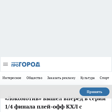
Интересное
Общество
Заказать рекламу
Культура
Спорт
Принять
«Локомотив» вышел вперед в серии
1/4 финала плей-офф КХЛ с