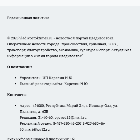
Редакционная политика
© 2025 vladivostoktimes.ru - новостной портал Владивостока.
Оперативные новости города: происшествия, криминал, ЖКХ,
транспорт, благоустройство, экономика, культура и спорт. Актуальная
информация о жизни города Владивосток"
О компании:
Учредитель: ИП Карелин Н.Ю
Главный редактор сайта: Карелин Н.Ю.
Контакты
Адрес: 424000, Республика Марий Эл, г. Йошкар-Ола, ул.
Палантая, д. 63В
Редакция: 31-40-60, pgorod12@mail.ru
Рекламный отдел: 8-927-680-46-20? 8-927-680-46-
10, mari@pg12.ru
Знак информационной продукции: 16+.