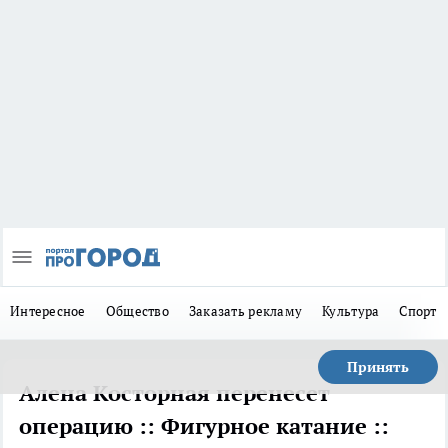
Интересное
Общество
Заказать рекламу
Культура
Спорт
Принять
Алена Косторная перенесет
операцию :: Фигурное катание ::