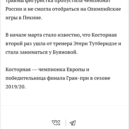
травмы фигуристка пропустила чемпионат
России и не смогла отобраться на Олимпийские
игры в Пекине.
В начале марта стало известно, что Косторная
второй раз ушла от тренера Этери Тутберидзе и
стала заниматься у Буяновой.
Косторная — чемпионка Европы и
победительница финала Гран-при в сезоне
2019/20.