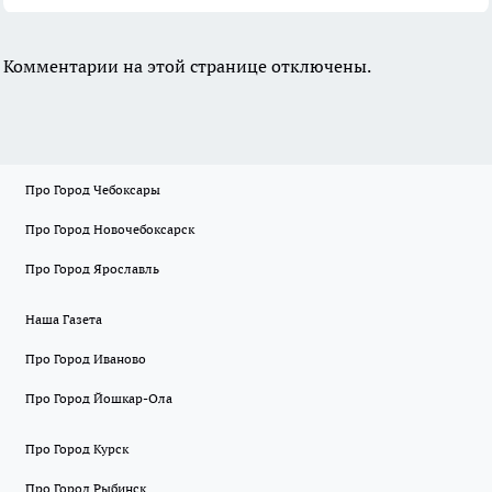
Комментарии на этой странице отключены.
Про Город Чебоксары
Про Город Новочебоксарск
Про Город Ярославль
Наша Газета
Про Город Иваново
Про Город Йошкар-Ола
Про Город Курск
Про Город Рыбинск