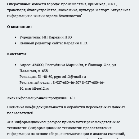
Оперативные новости города: происшествия, криминал, ЖКХ,
транспорт, благоустройство, экономика, культура и спорт. Актуальная
информация о жизни города Владивосток"
О компании:
Учредитель: ИП Карелин Н.Ю
Главный редактор сайта: Карелин Н.Ю.
Контакты
Адрес: 424000, Республика Марий Эл, г. Йошкар-Ола, ул.
Палантая, д. 63В
Редакция: 31-40-60, pgorod12@mail.ru
Рекламный отдел: 8-927-680-46-20? 8-927-680-46-
10, mari@pg12.ru
Знак информационной продукции: 16+.
Политика конфиденциальности и обработки персональных данных
пользователей
«На информационном ресурсе применяются рекомендательные
технологии (информационные технологии предоставления
информации на основе сбора, систематизации и анализа сведений,