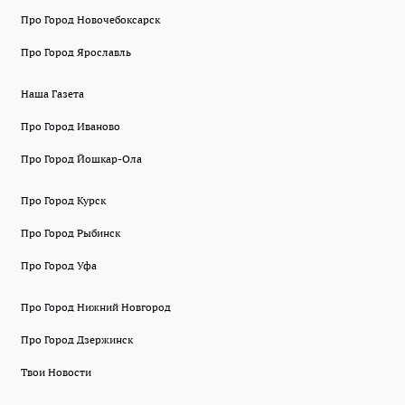
Про Город Новочебоксарск
Про Город Ярославль
Наша Газета
Про Город Иваново
Про Город Йошкар-Ола
Про Город Курск
Про Город Рыбинск
Про Город Уфа
Про Город Нижний Новгород
Про Город Дзержинск
Твои Новости