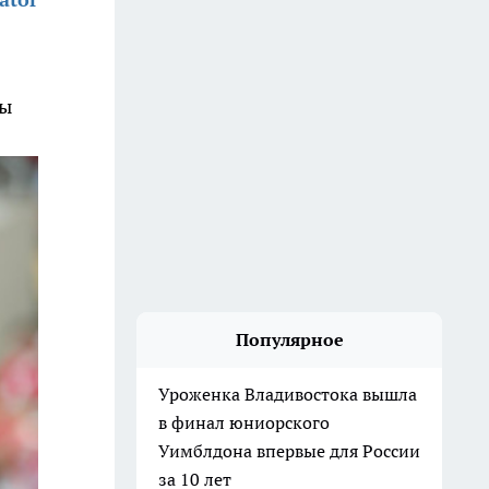
ды
Популярное
Уроженка Владивостока вышла
в финал юниорского
Уимблдона впервые для России
за 10 лет