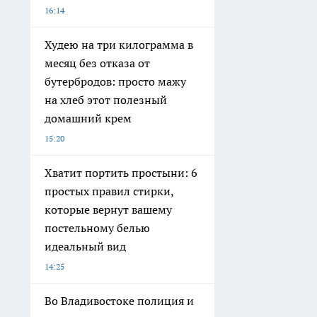
16:14
Худею на три килограмма в
месяц без отказа от
бутербродов: просто мажу
на хлеб этот полезный
домашний крем
15:20
Хватит портить простыни: 6
простых правил стирки,
которые вернут вашему
постельному белью
идеальный вид
14:25
Во Владивостоке полиция и