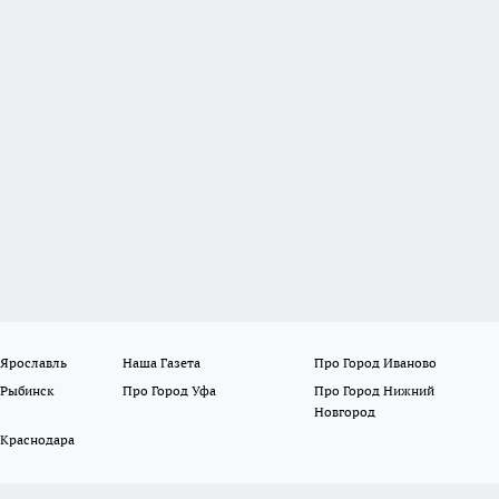
 Ярославль
Наша Газета
Про Город Иваново
 Рыбинск
Про Город Уфа
Про Город Нижний
Новгород
 Краснодара