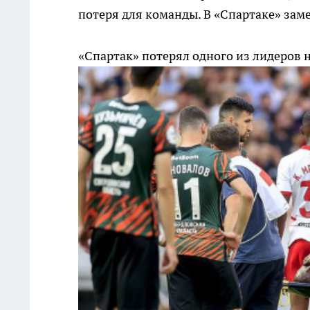
потеря для команды. В «Спартаке» заме
«Спартак» потерял одного из лидеров 