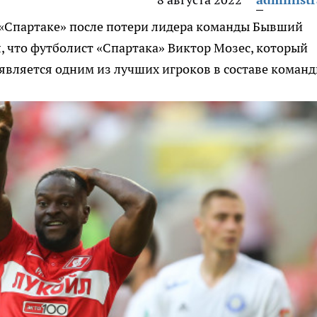
в «Спартаке» после потери лидера команды
Бывший
, что футболист «Спартака» Виктор Мозес, который
 является одним из лучших игроков в составе коман