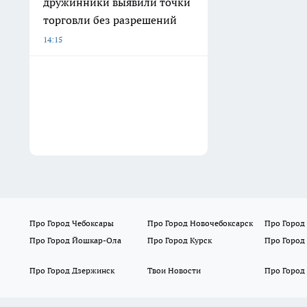
дружинники выявили точки
торговли без разрешений
14:15
Про Город Чебоксары
Про Город Новочебоксарск
Про Город
Про Город Йошкар-Ола
Про Город Курск
Про Город
Про Город Дзержинск
Твои Новости
Про Город