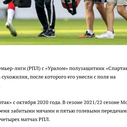
ремьер-лиги (РПЛ) с «Уралом» полузащитник «Спарта
сухожилия, после которого его унесли с поля на
.
так» с октября 2020 года. В сезоне 2021/22 сезоне М
тремя забитыми мячами и пятью голевыми передачам
в четырех матчах РПЛ.