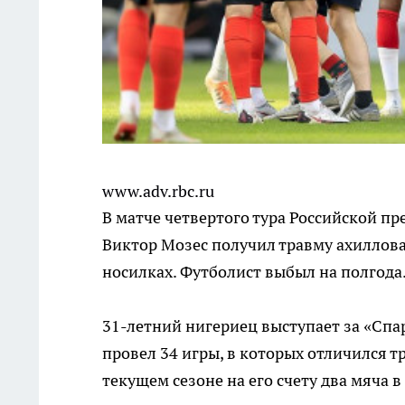
www.adv.rbc.ru
В матче четвертого тура Российской п
Виктор Мозес получил травму ахиллова 
носилках. Футболист выбыл на полгода
31-летний нигериец выступает за «Спар
провел 34 игры, в которых отличился 
текущем сезоне на его счету два мяча 