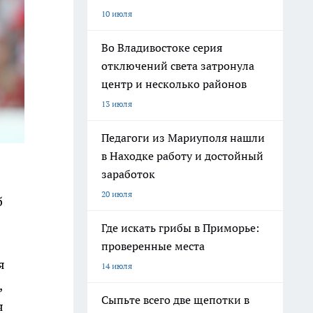
10 июля
Во Владивостоке серия
отключений света затронула
центр и несколько районов
13 июля
Педагоги из Мариуполя нашли
в Находке работу и достойный
заработок
20 июля
б
Где искать грибы в Приморье:
проверенные места
я
14 июля
,
Сыпьте всего две щепотки в
я