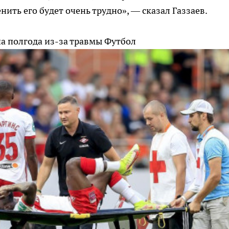
нить его будет очень трудно», — сказал Газзаев.
на полгода из-за травмы
Футбол