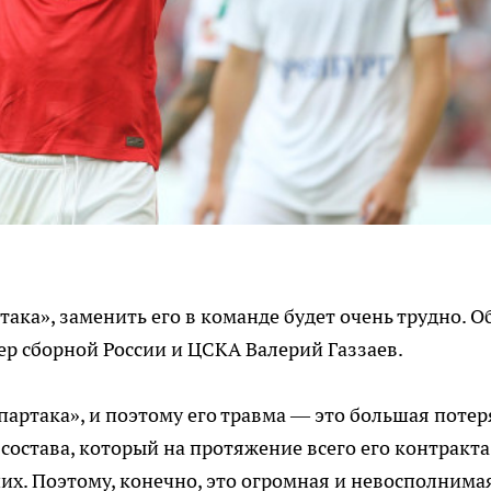
ка», заменить его в команде будет очень трудно. О
р сборной России и ЦСКА Валерий Газзаев.
артака», и поэтому его травма — это большая потер
состава, который на протяжение всего его контракта
ших. Поэтому, конечно, это огромная и невосполнима