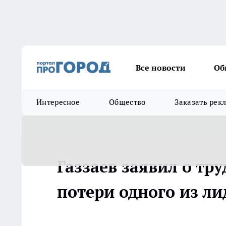
Все новости
Об
Интересное
Общество
Заказать рек
Газзаев заявил о тр
потери одного из ли