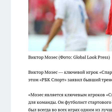
Виктор Мозес
(Фото: Global Look Press)
Виктор Мозес — ключевой игрок «Спарта
этом «РБК Спорт» заявил бывший трене
«Мозес является ключевым игроков «Сп
для команды. Он футболист стартового 
был всегда во всех играх одним из луч