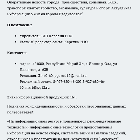
Оперативные новости города: происшествия, криминал, ЖКХ,
транспорт, благоустройство, экономика, культура и спорт. Актуальная
информация о жизни города Владивосток"
О компании:
Учредитель: ИП Карелин Н.Ю
Главный редактор сайта: Карелин Н.Ю.
Контакты
Адрес: 424000, Республика Марий Эл, г. Йошкар-Ола, ул.
Палантая, д. 63В
Редакция: 31-40-60, pgorod12@mail.ru
Рекламный отдел: 8-927-680-46-20? 8-927-680-46-
10, mari@pg12.ru
Знак информационной продукции: 16+.
Политика конфиденциальности и обработки персональных данных
пользователей
«На информационном ресурсе применяются рекомендательные
технологии (информационные технологии предоставления
информации на основе сбора, систематизации и анализа сведений,
относящихся к предпочтениям пользователей сети "Интернет",