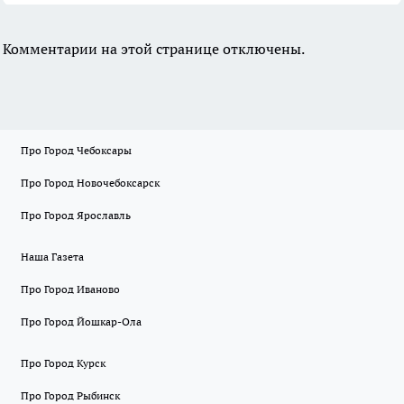
Комментарии на этой странице отключены.
Про Город Чебоксары
Про Город Новочебоксарск
Про Город Ярославль
Наша Газета
Про Город Иваново
Про Город Йошкар-Ола
Про Город Курск
Про Город Рыбинск