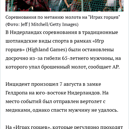
Соревнования по метанию молота на "Играх горцев"
(Фото: Jeff J Mitchell/Getty Images)
В Нидерландах соревнования в традиционные
шотландские виды спорта в рамках «Игр
горцев» (Highland Games) были остановлены
досрочно из-за гибели 65-летнего мужчины, на
которого упал брошенный молот, сообщает AP.
Инцидент произошел 7 августа в замке
Гелдропа на юго-востоке Нидерландов. На
место событий был отправлен вертолет с
медиками, однако спасти мужчину не удалось.
На «Играх горцев», которые регулярно проходят