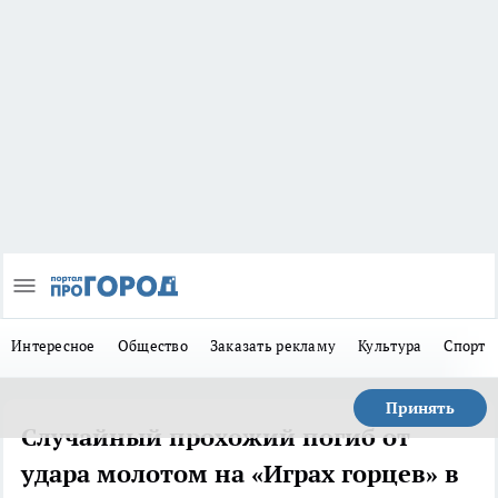
Интересное
Общество
Заказать рекламу
Культура
Спорт
Принять
Случайный прохожий погиб от
удара молотом на «Играх горцев» в