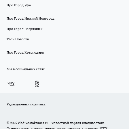
Про Город Уфа
Про Город Нижний Новгород
Про Город Дзержинск
Твои Новости
Про Город Краснодара
Мы в социальных сетях
Редакционная политика
© 2025 vladivostoktimes.ru - новостной портал Владивостока.
Оперативные новости города: происшествия, криминал, ЖКХ,