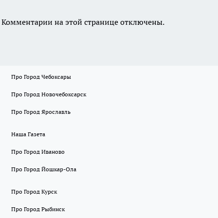
Комментарии на этой странице отключены.
Про Город Чебоксары
Про Город Новочебоксарск
Про Город Ярославль
Наша Газета
Про Город Иваново
Про Город Йошкар-Ола
Про Город Курск
Про Город Рыбинск