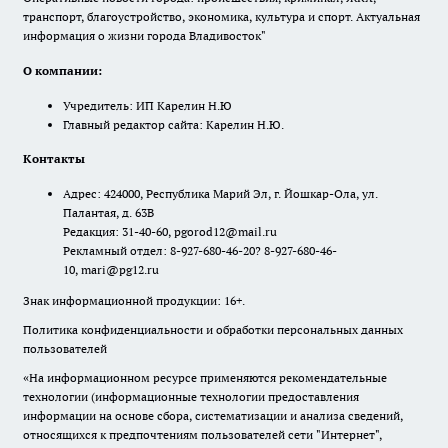
транспорт, благоустройство, экономика, культура и спорт. Актуальная
информация о жизни города Владивосток"
О компании:
Учредитель: ИП Карелин Н.Ю
Главный редактор сайта: Карелин Н.Ю.
Контакты
Адрес: 424000, Республика Марий Эл, г. Йошкар-Ола, ул.
Палантая, д. 63В
Редакция: 31-40-60, pgorod12@mail.ru
Рекламный отдел: 8-927-680-46-20? 8-927-680-46-
10, mari@pg12.ru
Знак информационной продукции: 16+.
Политика конфиденциальности и обработки персональных данных
пользователей
«На информационном ресурсе применяются рекомендательные
технологии (информационные технологии предоставления
информации на основе сбора, систематизации и анализа сведений,
относящихся к предпочтениям пользователей сети "Интернет",