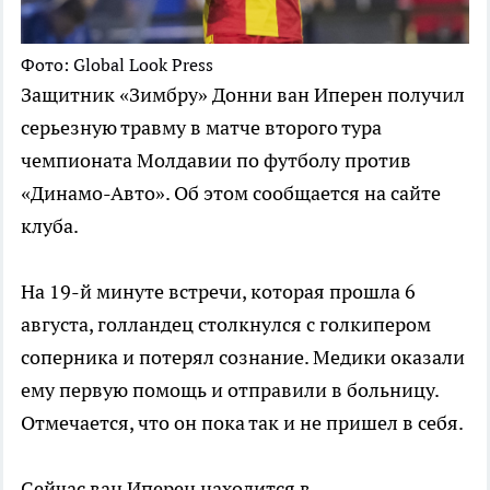
Фото: Global Look Press
Защитник «Зимбру» Донни ван Иперен получил
серьезную травму в матче второго тура
чемпионата Молдавии по футболу против
«Динамо-Авто». Об этом сообщается на сайте
клуба.
На 19-й минуте встречи, которая прошла 6
августа, голландец столкнулся с голкипером
соперника и потерял сознание. Медики оказали
ему первую помощь и отправили в больницу.
Отмечается, что он пока так и не пришел в себя.
Сейчас ван Иперен находится в