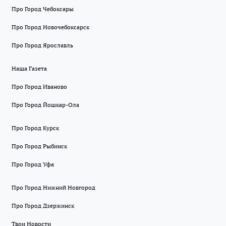
Про Город Чебоксары
Про Город Новочебоксарск
Про Город Ярославль
Наша Газета
Про Город Иваново
Про Город Йошкар-Ола
Про Город Курск
Про Город Рыбинск
Про Город Уфа
Про Город Нижний Новгород
Про Город Дзержинск
Твои Новости