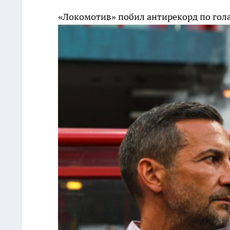
«Локомотив» побил антирекорд по гола