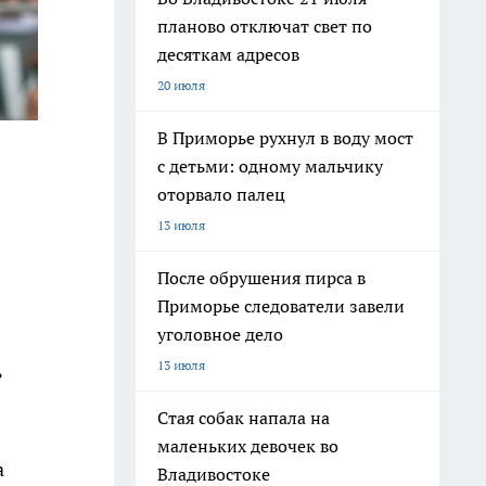
планово отключат свет по
десяткам адресов
20 июля
В Приморье рухнул в воду мост
с детьми: одному мальчику
оторвало палец
13 июля
После обрушения пирса в
Приморье следователи завели
уголовное дело
13 июля
ь
Стая собак напала на
маленьких девочек во
а
Владивостоке