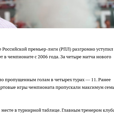
ре Российской премьер-лиги (РПЛ) разгромно уступил
т в чемпионате с 2006 года. За четыре матча нового
о пропущенным голам в четырех турах — 11. Ранее
тартовые игры чемпионата пропускали максимум сем
 месте в турнирной таблице. Главным тренером клуб