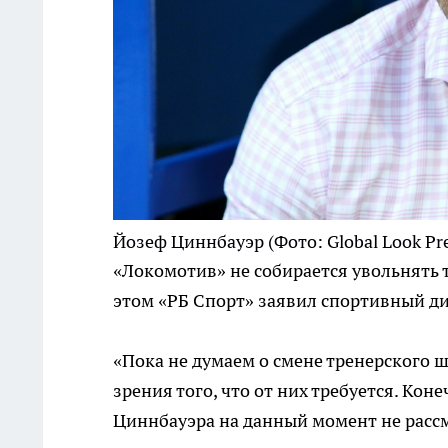
Йозеф Циннбауэр
(Фото: Global Look Pr
«Локомотив» не собирается увольнять 
этом «РБ Спорт» заявил спортивный ди
«Пока не думаем о смене тренерского ш
зрения того, что от них требуется. Кон
Циннбауэра на данный момент не рассм