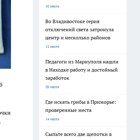
10 июля
Во Владивостоке серия
отключений света затронула
центр и несколько районов
13 июля
Педагоги из Мариуполя нашли
в Находке работу и достойный
заработок
б
20 июля
Где искать грибы в Приморье:
проверенные места
очки
14 июля
а
Сыпьте всего две щепотки в