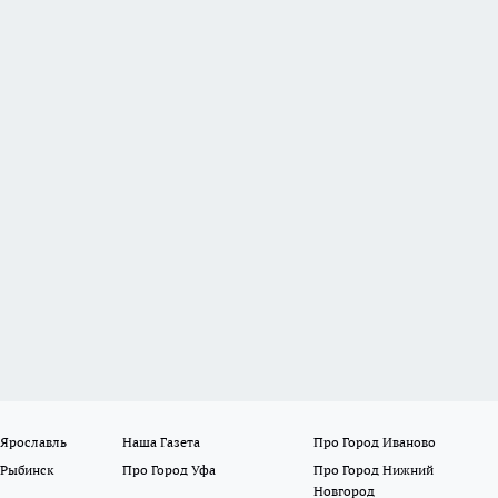
 Ярославль
Наша Газета
Про Город Иваново
 Рыбинск
Про Город Уфа
Про Город Нижний
Новгород