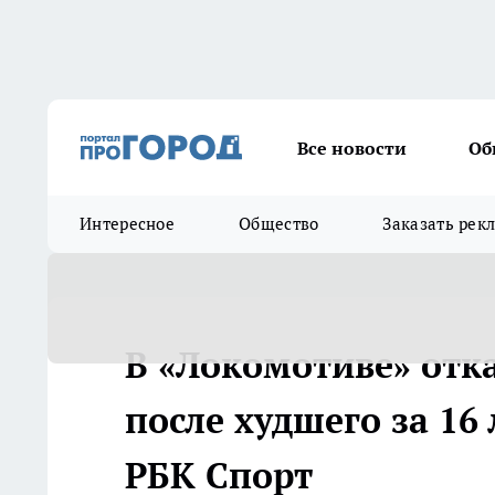
Все новости
Об
Интересное
Общество
Заказать рек
В «Локомотиве» отка
после худшего за 16 
РБК Спорт