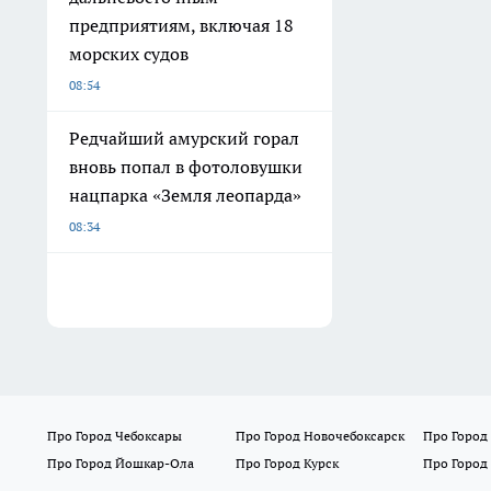
предприятиям, включая 18
морских судов
08:54
Редчайший амурский горал
вновь попал в фотоловушки
нацпарка «Земля леопарда»
08:34
Про Город Чебоксары
Про Город Новочебоксарск
Про Город
Про Город Йошкар-Ола
Про Город Курск
Про Город