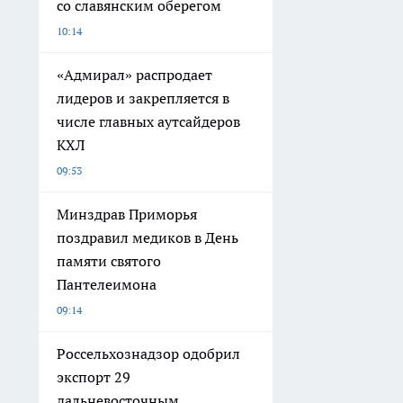
со славянским оберегом
10:14
«Адмирал» распродает
лидеров и закрепляется в
числе главных аутсайдеров
КХЛ
09:53
Минздрав Приморья
поздравил медиков в День
памяти святого
Пантелеимона
09:14
Россельхознадзор одобрил
экспорт 29
дальневосточным