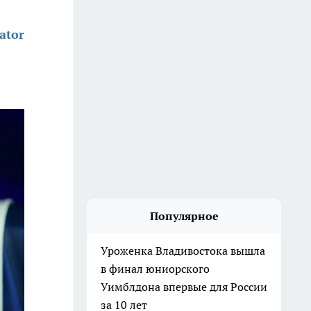
ator
Популярное
Уроженка Владивостока вышла
в финал юниорского
Уимблдона впервые для России
за 10 лет