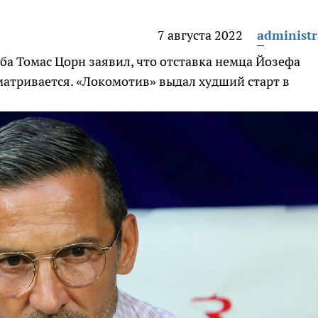
7 августа 2022
administr
а Томас Цорн заявил, что отставка немца Йозефа
атривается. «Локомотив» выдал худший старт в