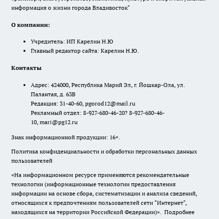
информация о жизни города Владивосток"
О компании:
Учредитель: ИП Карелин Н.Ю
Главный редактор сайта: Карелин Н.Ю.
Контакты
Адрес: 424000, Республика Марий Эл, г. Йошкар-Ола, ул.
Палантая, д. 63В
Редакция: 31-40-60, pgorod12@mail.ru
Рекламный отдел: 8-927-680-46-20? 8-927-680-46-
10, mari@pg12.ru
Знак информационной продукции: 16+.
Политика конфиденциальности и обработки персональных данных
пользователей
«На информационном ресурсе применяются рекомендательные
технологии (информационные технологии предоставления
информации на основе сбора, систематизации и анализа сведений,
относящихся к предпочтениям пользователей сети "Интернет",
находящихся на территории Российской Федерации)».
Подробнее