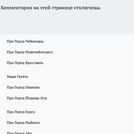
Комментарии на этой странице отключены.
Про Город Чебоксары
Про Город Новочебоксарск
Про Город Ярославль
Наша Газета
Про Город Иваново
Про Город Йошкар-Ола
Про Город Курск
Про Город Рыбинск
Про Город Уфа