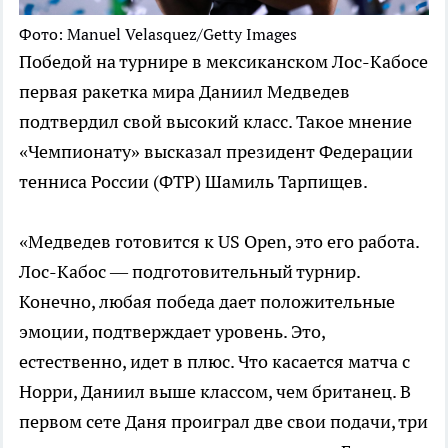
Фото: Manuel Velasquez/Getty Images
Победой на турнире в мексиканском Лос-Кабосе
первая ракетка мира Даниил Медведев
подтвердил свой высокий класс. Такое мнение
«Чемпионату» высказал президент Федерации
тенниса России (ФТР) Шамиль Тарпищев.
«Медведев готовится к US Open, это его работа.
Лос-Кабос — подготовительный турнир.
Конечно, любая победа дает положительные
эмоции, подтверждает уровень. Это,
естественно, идет в плюс. Что касается матча с
Норри, Даниил выше классом, чем британец. В
первом сете Даня проиграл две свои подачи, три