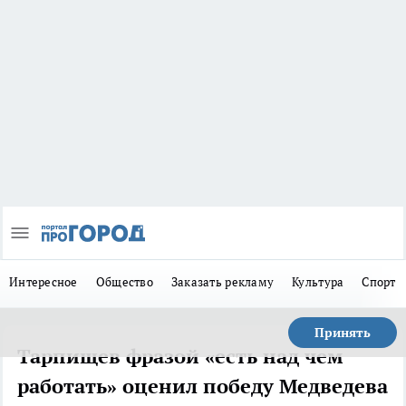
Интересное
Общество
Заказать рекламу
Культура
Спорт
Принять
Тарпищев фразой «есть над чем
работать» оценил победу Медведева