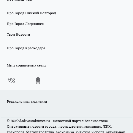
Про Город Нижний Новгород
Про Город Дзержинск
Твои Новости
Про Город Краснодара
Мы в социальных сетях
Редакционная политика
© 2025 vladivostoktimes.ru - новостной портал Владивостока.
Оперативные новости города: происшествия, криминал, ЖКХ,
транспорт, благоустройство, экономика, культура и спорт. Актуальная