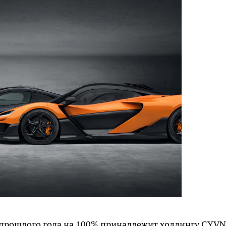
прошлого года на 100% принадлежит холдингу CYVN