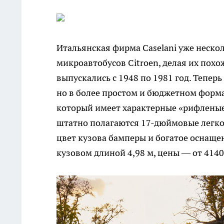
Итальянская фирма Caselani уже неско
микроавтобусов Citroen, делая их похо
выпускались с 1948 по 1981 год. Тепер
но в более простом и бюджетном формат
который имеет характерные «рифленые»
штатно полагаются 17-дюймовые легко
цвет кузова бамперы и богатое оснаще
кузовом длиной 4,98 м, цены — от 4140