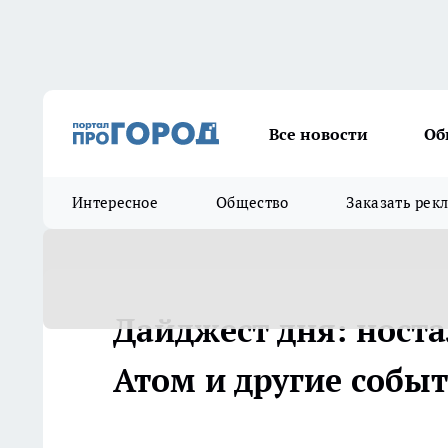
Все новости
Об
Интересное
Общество
Заказать рек
Дайджест дня: ност
Атом и другие собы