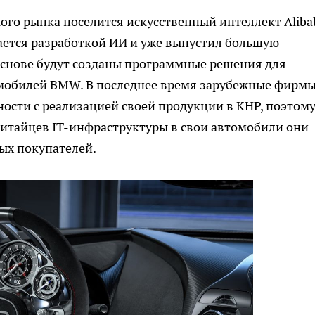
ого рынка поселится искусственный интеллект Aliba
ается разработкой ИИ и уже выпустил большую
основе будут созданы программные решения для
омобилей BMW. В последнее время зарубежные фирм
ости с реализацией своей продукции в КНР, поэтому
тайцев IT-инфраструктуры в свои автомобили они
ых покупателей.