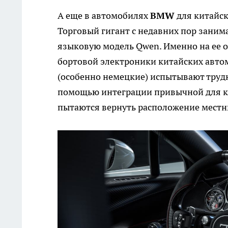
А еще в автомобилях
BMW
для китайск
Торговый гигант с недавних пор заним
языковую модель Qwen. Именно на ее 
бортовой электроники китайских авт
(особенно немецкие) испытывают трудн
помощью интеграции привычной для ки
пытаются вернуть расположение местн