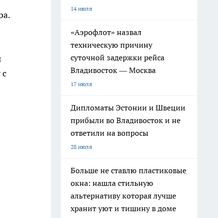
14 июля
ba.
«Аэрофлот» назвал
техническую причину
суточной задержки рейса
ы
Владивосток — Москва
 с
17 июля
Дипломаты Эстонии и Швеции
прибыли во Владивосток и не
ответили на вопросы
28 июля
Больше не ставлю пластиковые
окна: нашла стильную
альтернативу которая лучше
хранит уют и тишину в доме