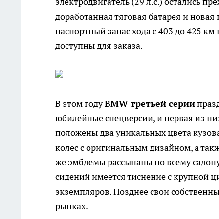
электродвигатель (29 л.с.) остались пре
доработанная тяговая батарея и нова
паспортный запас хода с 403 до 425 
доступны для заказа.
В этом году
BMW
третьей серии
празд
юбилейные спецверсии, и первая из н
положены два уникальных цвета кузова
колес с оригинальным дизайном, а так
же эмблемы рассыпаны по всему салону
сидений имеется тиснение с крупной ц
экземпляров. Позднее свои собственны
рынках.