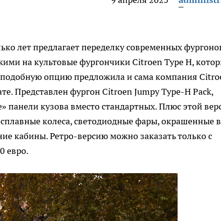
лько лет предлагает переделку современных фургоно
жими на культовые фургончики Citroen Type H, кото
ь подобную опцию предложила и сама компания Citro
е. Представлен фургон Citroen Jumpy Type-H Pack,
 панели кузова вместо стандартных. Плюс этой вер
сплавные колеса, светодиодные фары, окрашенные в
ние кабины. Ретро-версию можно заказать только с
0 евро.