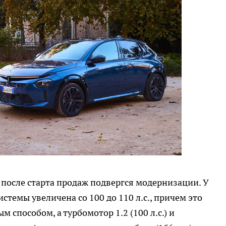
д после старта продаж подвергся модернизации. У
темы увеличена со 100 до 110 л.с., причем это
способом, а турбомотор 1.2 (100 л.с.) и