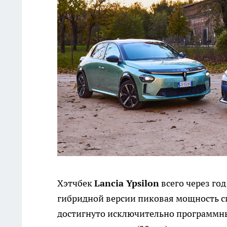
Хэтчбек
Lancia Ypsilon
всего через го
гибридной версии пиковая мощность сис
достигнуто исключительно программным 