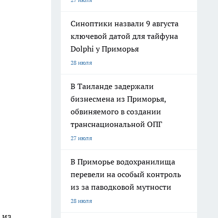
Синоптики назвали 9 августа
ключевой датой для тайфуна
Dolphi у Приморья
28 июля
В Таиланде задержали
бизнесмена из Приморья,
обвиняемого в создании
транснациональной ОПГ
27 июля
В Приморье водохранилища
перевели на особый контроль
из за паводковой мутности
28 июля
 из