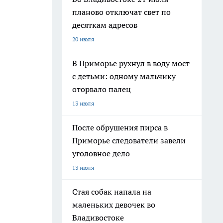
планово отключат свет по
десяткам адресов
20 июля
В Приморье рухнул в воду мост
с детьми: одному мальчику
оторвало палец
13 июля
После обрушения пирса в
Приморье следователи завели
уголовное дело
13 июля
Стая собак напала на
маленьких девочек во
Владивостоке