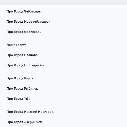
Про Город Чебоксары
Про Город Новочебоксарск
Про Город Ярославль
Наша Газета
Про Город Иваново
Про Город Йошкар-Ола
Про Город Курск
Про Город Рыбинск
Про Город Уфа
Про Город Нижний Новгород
Про Город Дзержинск