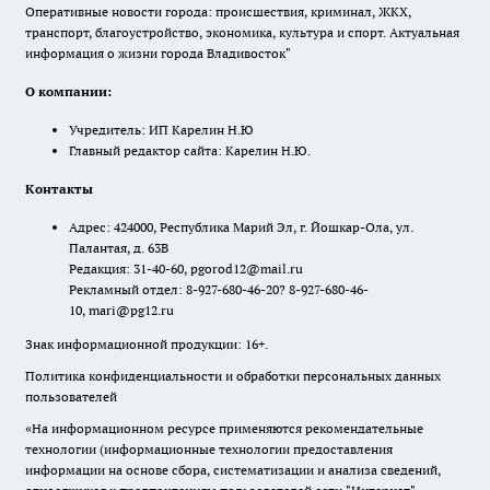
Оперативные новости города: происшествия, криминал, ЖКХ,
транспорт, благоустройство, экономика, культура и спорт. Актуальная
информация о жизни города Владивосток"
О компании:
Учредитель: ИП Карелин Н.Ю
Главный редактор сайта: Карелин Н.Ю.
Контакты
Адрес: 424000, Республика Марий Эл, г. Йошкар-Ола, ул.
Палантая, д. 63В
Редакция: 31-40-60, pgorod12@mail.ru
Рекламный отдел: 8-927-680-46-20? 8-927-680-46-
10, mari@pg12.ru
Знак информационной продукции: 16+.
Политика конфиденциальности и обработки персональных данных
пользователей
«На информационном ресурсе применяются рекомендательные
технологии (информационные технологии предоставления
информации на основе сбора, систематизации и анализа сведений,