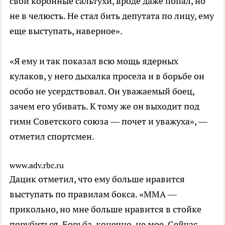
свои коронные сальтухи, вроде даже попал, но
не в челюсть. Не стал бить депутата по лицу, ему
еще выступать, наверное».
«Я ему и так показал всю мощь ядерных
кулаков, у него дыхалка просела и в борьбе он
особо не усердствовал. Он уважаемый боец,
зачем его убивать. К тому же он выходит под
гимн Советского союза — почет и уважуха», —
отметил спортсмен.
www.adv.rbc.ru
Дацик отметил, что ему больше нравится
выступать по правилам бокса. «ММА —
прикольно, но мне больше нравится в стойке
порубиться. Борьба, конечно, не мое. Сейчас