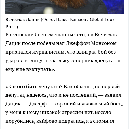
Вячеслав Дацик
(Фото: Павел Кашаев / Global Look
Press)
Российский боец смешанных стилей Вячеслав
Дацик после победы над Джеффом Монсоном
признался журналистам, что выиграл бой без
ударов по лицу, поскольку соперник «депутат и
ему еще выступать».
«Какого бить депутата? Как обычно, не первый
депутат, надеюсь, что и не последний, — заявил
Дацик. — Джефф — хороший и уважаемый боец,
у меня к нему никакой агрессии нет. Весело
порубились, кайфово подрались, я вспомнил