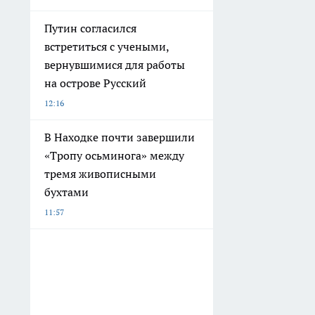
Путин согласился
встретиться с учеными,
вернувшимися для работы
на острове Русский
12:16
В Находке почти завершили
«Тропу осьминога» между
тремя живописными
бухтами
11:57