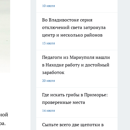
10 июля
Во Владивостоке серия
отключений света затронула
центр и несколько районов
13 июля
Педагоги из Мариуполя нашли
в Находке работу и достойный
заработок
20 июля
Где искать грибы в Приморье:
проверенные места
14 июля
ной
ра.
Сыпьте всего две щепотки в