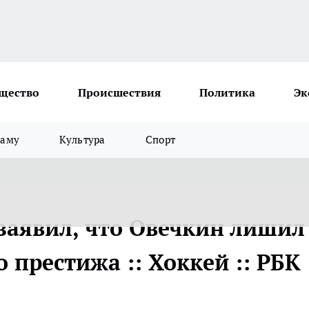
щество
Происшествия
Политика
Эк
ламу
Культура
Спорт
 заявил, что Овечкин лишил
 престижа :: Хоккей :: РБК