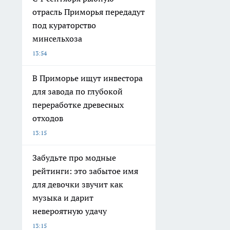
отрасль Приморья передадут
под кураторство
минсельхоза
13:54
В Приморье ищут инвестора
для завода по глубокой
переработке древесных
отходов
13:15
Забудьте про модные
рейтинги: это забытое имя
для девочки звучит как
музыка и дарит
невероятную удачу
13:15