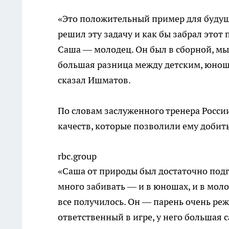
«Это положительный пример для будущ
решил эту задачу и как бы забрал этот
Саша — молодец. Он был в сборной, мы 
большая разница между детским, юноше
сказал Ишматов.
По словам заслуженного тренера Росси
качеств, которые позволили ему добит
rbc.group
«Саша от природы был достаточно подго
много забивать — и в юношах, и в моло
все получилось. Он — парень очень реж
ответственный в игре, у него большая с