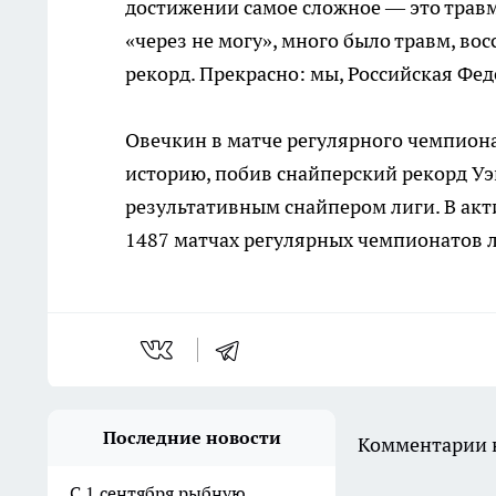
достижении самое сложное — это травм
«через не могу», много было травм, вос
рекорд. Прекрасно: мы, Российская Фе
Овечкин в матче регулярного чемпион
историю, побив снайперский рекорд Уэ
результативным снайпером лиги. В акти
1487 матчах регулярных чемпионатов л
Последние новости
Комментарии н
С 1 сентября рыбную