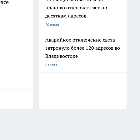
 все
планово отключат свет по
десяткам адресов
20 июля
Аварийное отключение света
затронуло более 120 адресов во
Владивостоке
8 июля