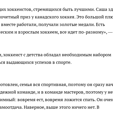
их хоккеистов, стремящихся быть лучшими. Саша зд
 почетный приз у канадского хоккея. Это большой плю
вместе работали, получали золотые медали. Есть
ским и взрослым хоккеем, все идет по-разному», —
и, хоккеист с детства обладал необходимым набором
ься выдающихся успехов в спорте.
товлен, семья вся спортивная, поэтому он сразу на
дежной команде, и в команде мастеров, поэтому у не
имный: вовремя ест, вовремя ложится спать. Он оче
амоотдача. Наверное, выше этого ничего нет. В