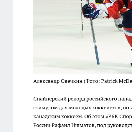
Александр Овечкин
(Фото: Patrick McD
Снайперский рекорд российского напа
стимулом для молодых хоккеистов, но 
канадским хоккеем. Об этом «РБК Спо
России Рафаил Ишматов, под руководс