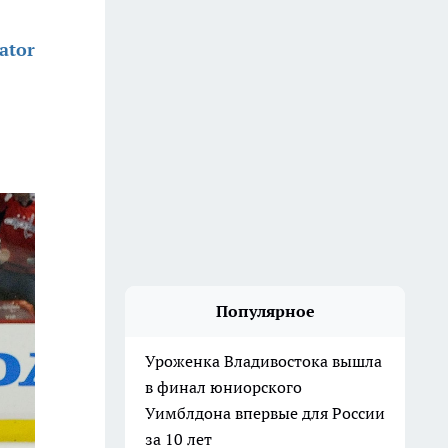
ator
Популярное
Уроженка Владивостока вышла
в финал юниорского
Уимблдона впервые для России
за 10 лет