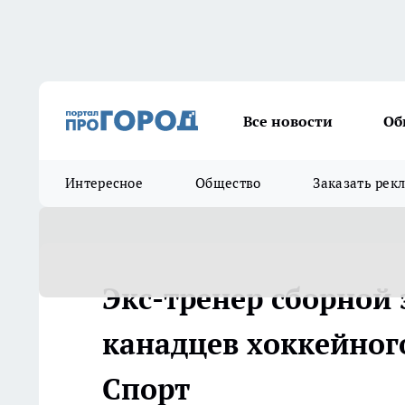
Все новости
Об
Интересное
Общество
Заказать рек
Экс-тренер сборной
канадцев хоккейного
Спорт