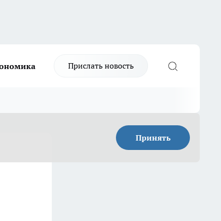
Прислать новость
ономика
Принять