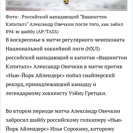
Фото: . Российский нападающий "Вашингтон
Кэпиталз" Александр Овечкин после того, как забил
894-ю шайбу (AP/TASS)
В воскресенье в матче регулярного чемпионата
Национальной хоккейной лиги (НХЛ)
российский нападающий и капитан «Вашингтон
Кэпиталз» Александр Овечкин в матче против
«Нью-Йорк Айлендерс» побил снайперский
рекорд, принадлежавший канадцу и
легендарному хоккеисту Уэйну Гретцки.
Во втором периоде матча Александр Овечкин
забросил шайбу российскому голкиперу «Нью-
Йорк Айлендерс» Илье Сорокину, которому