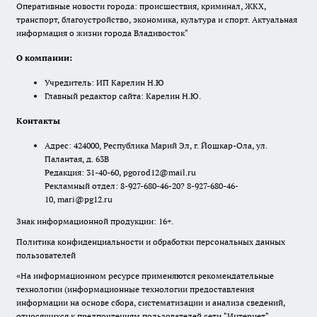
Оперативные новости города: происшествия, криминал, ЖКХ,
транспорт, благоустройство, экономика, культура и спорт. Актуальная
информация о жизни города Владивосток"
О компании:
Учредитель: ИП Карелин Н.Ю
Главный редактор сайта: Карелин Н.Ю.
Контакты
Адрес: 424000, Республика Марий Эл, г. Йошкар-Ола, ул.
Палантая, д. 63В
Редакция: 31-40-60, pgorod12@mail.ru
Рекламный отдел: 8-927-680-46-20? 8-927-680-46-
10, mari@pg12.ru
Знак информационной продукции: 16+.
Политика конфиденциальности и обработки персональных данных
пользователей
«На информационном ресурсе применяются рекомендательные
технологии (информационные технологии предоставления
информации на основе сбора, систематизации и анализа сведений,
относящихся к предпочтениям пользователей сети "Интернет",