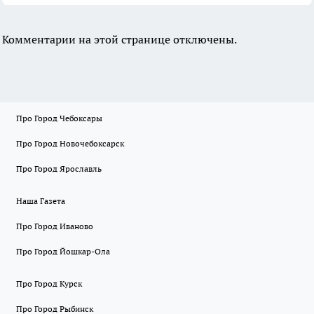
Комментарии на этой странице отключены.
Про Город Чебоксары
Про Город Новочебоксарск
Про Город Ярославль
Наша Газета
Про Город Иваново
Про Город Йошкар-Ола
Про Город Курск
Про Город Рыбинск