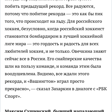
побить предыдущий рекорд. Все радуются,
потому что побитие рекорда — это как бы пик
того, что происходит на льду. Для российского
хоккея, безусловно, когда российский хоккеист
становится бомбардиром в лучшей хоккейной
лиге мира — это гордость и радость для всех
любителей хоккея, и не только. Овечкина знают
сейчас вcе в России. Его снайперские качества
шли на пользу команде, и команда этим была
воодушевлена. Видимо, все ждали этого
рекорда, и «Вашингтон» играл просто
прекрасно», — сказал Захаркин в диалоге с «РБК
Спорт».
Максим Сушинский, бывший нападающий