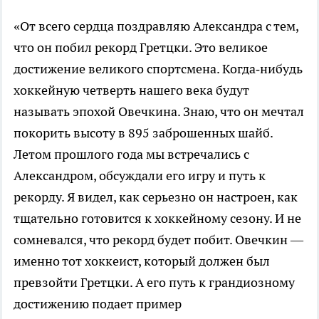
«От всего сердца поздравляю Александра с тем,
что он побил рекорд Гретцки. Это великое
достижение великого спортсмена. Когда‑нибудь
хоккейную четверть нашего века будут
называть эпохой Овечкина. Знаю, что он мечтал
покорить высоту в 895 заброшенных шайб.
Летом прошлого года мы встречались с
Александром, обсуждали его игру и путь к
рекорду. Я видел, как серьезно он настроен, как
тщательно готовится к хоккейному сезону. И не
сомневался, что рекорд будет побит. Овечкин —
именно тот хоккеист, который должен был
превзойти Гретцки. А его путь к грандиозному
достижению подает пример