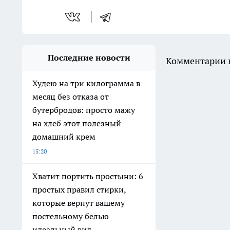
Последние новости
Комментарии н
Худею на три килограмма в
месяц без отказа от
бутербродов: просто мажу
на хлеб этот полезный
домашний крем
15:20
Хватит портить простыни: 6
простых правил стирки,
которые вернут вашему
постельному белью
идеальный вид