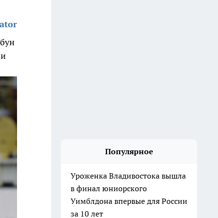
ator
ибун
ли
Популярное
Уроженка Владивостока вышла
в финал юниорского
Уимблдона впервые для России
за 10 лет