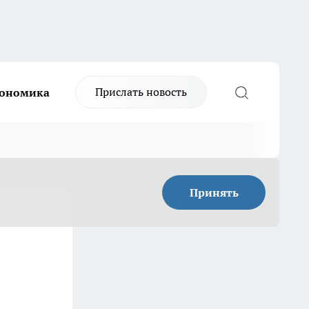
Прислать новость
ономика
Принять