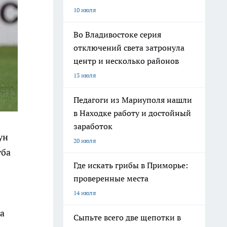
10 июля
Во Владивостоке серия
отключений света затронула
центр и несколько районов
13 июля
Педагоги из Мариуполя нашли
в Находке работу и достойный
заработок
ун
20 июля
уба
Где искать грибы в Приморье:
проверенные места
14 июля
а
Сыпьте всего две щепотки в