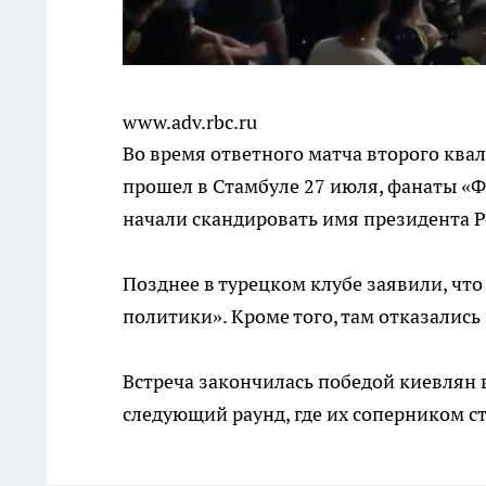
www.adv.rbc.ru
Во время ответного матча второго кв
прошел в Стамбуле 27 июля, фанаты «Ф
начали скандировать имя президента 
Позднее в турецком клубе заявили, чт
политики». Кроме того, там отказались
Встреча закончилась победой киевлян 
следующий раунд, где их соперником с