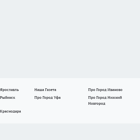
 Ярославль
Наша Газета
Про Город Иваново
 Рыбинск
Про Город Уфа
Про Город Нижний
Новгород
 Краснодара