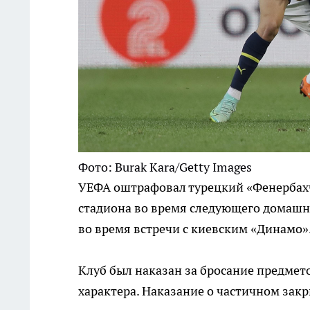
Фото: Burak Kara/Getty Images
УЕФА оштрафовал турецкий «Фенербахче
стадиона во время следующего домашн
во время встречи с киевским «Динамо».
Клуб был наказан за бросание предме
характера. Наказание о частичном зак