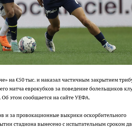
» на €50 тыс. и наказал частичным закрытием триб
его матча еврокубков за поведение болельщиков кл
 Об этом сообщается на сайте УЕФА.
тов и за провокационные выкрики оскорбительного
рытии стадиона вынесено с испытательным сроком дв