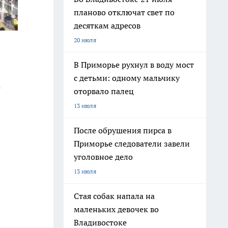
планово отключат свет по
десяткам адресов
20 июля
В Приморье рухнул в воду мост
с детьми: одному мальчику
е
оторвало палец
13 июля
После обрушения пирса в
Приморье следователи завели
уголовное дело
13 июля
Стая собак напала на
маленьких девочек во
Владивостоке