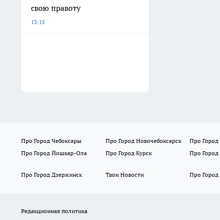
свою правоту
13:15
Про Город Чебоксары
Про Город Новочебоксарск
Про Город
Про Город Йошкар-Ола
Про Город Курск
Про Город
Про Город Дзержинск
Твои Новости
Про Город
Редакционная политика