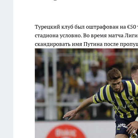
Турецкий клуб был оштрафован на €50 
стадиона условно. Во время матча Лиг
скандировать имя Путина после пропу