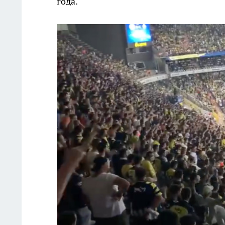
года.