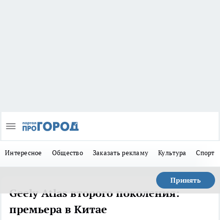
Интересное
Общество
Заказать рекламу
Культура
Спорт
Принять
Geely Atlas второго поколения:
премьера в Китае