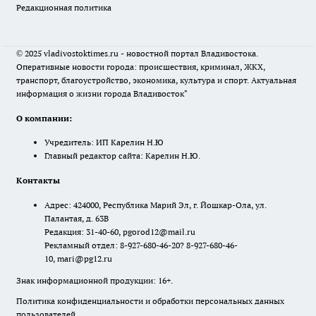
Редакционная политика
© 2025 vladivostoktimes.ru - новостной портал Владивостока.
Оперативные новости города: происшествия, криминал, ЖКХ,
транспорт, благоустройство, экономика, культура и спорт. Актуальная
информация о жизни города Владивосток"
О компании:
Учредитель: ИП Карелин Н.Ю
Главный редактор сайта: Карелин Н.Ю.
Контакты
Адрес: 424000, Республика Марий Эл, г. Йошкар-Ола, ул.
Палантая, д. 63В
Редакция: 31-40-60, pgorod12@mail.ru
Рекламный отдел: 8-927-680-46-20? 8-927-680-46-
10, mari@pg12.ru
Знак информационной продукции: 16+.
Политика конфиденциальности и обработки персональных данных
пользователей