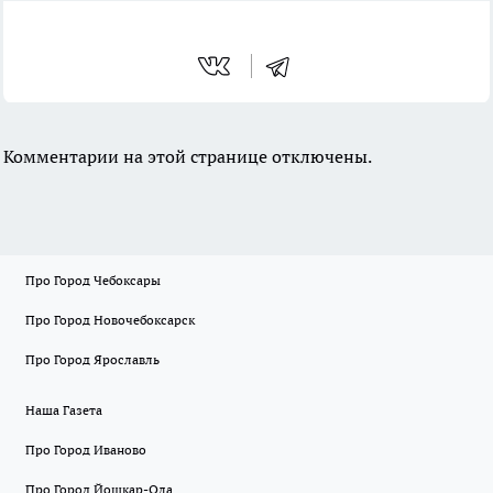
Комментарии на этой странице отключены.
Про Город Чебоксары
Про Город Новочебоксарск
Про Город Ярославль
Наша Газета
Про Город Иваново
Про Город Йошкар-Ола