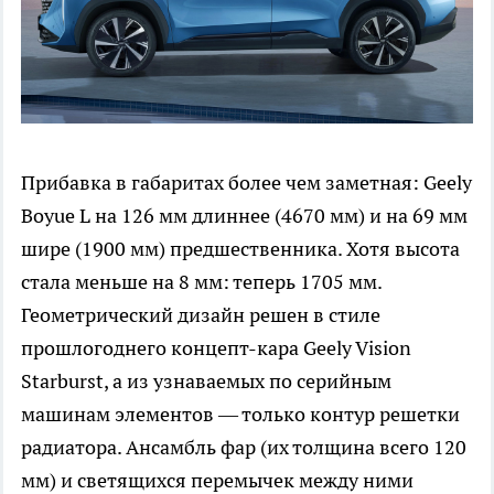
Прибавка в габаритах более чем заметная: Geely
Boyue L на 126 мм длиннее (4670 мм) и на 69 мм
шире (1900 мм) предшественника. Хотя высота
стала меньше на 8 мм: теперь 1705 мм.
Геометрический дизайн решен в стиле
прошлогоднего концепт-кара Geely Vision
Starburst, а из узнаваемых по серийным
машинам элементов — только контур решетки
радиатора. Ансамбль фар (их толщина всего 120
мм) и светящихся перемычек между ними