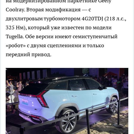
на модернизированном паркетнике Geely
Coolray. Вторая модификация — с
двухлитровым турбомотором 4G20TDJ (218 л.с.,
325 Нм), который уже известен по модели
Tugella. Обе версии имеют семиступенчатый
«робот» с двумя сцеплениями и только
передний привод.