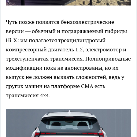
Чуть позже появятся бензоэлектрические
версии — обычный и подзаряжаемый гибриды
Hi-X: им полагается трехцилиндровый
компрессорный двигатель 1.5, электромотор и
трехступенчатая трансмиссия. Полноприводные
модификации пока не анонсированы, но их
выпуск не должен вызвать сложностей, ведь у
других машин на платформе CMA есть
трансмиссия 4х4.