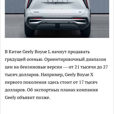
В Китае Geely Boyue L начнут продавать
грядущей осенью. Ориентировочный диапазон
цен на бензиновые версии — от 21 тысячи до 27
тысяч долларов. Например, Geely Boyue X
первого поколения здесь стоит от 17 тысяч
долларов. Об экспортных планах компания
Geely объявит позже.