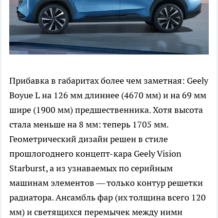
Прибавка в габаритах более чем заметная: Geely
Boyue L на 126 мм длиннее (4670 мм) и на 69 мм
шире (1900 мм) предшественника. Хотя высота
стала меньше на 8 мм: теперь 1705 мм.
Геометрический дизайн решен в стиле
прошлогоднего концепт-кара Geely Vision
Starburst, а из узнаваемых по серийным
машинам элементов — только контур решетки
радиатора. Ансамбль фар (их толщина всего 120
мм) и светящихся перемычек между ними