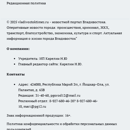
Редакционная политика
© 2025 vladivostoktimes.ru - новостной портал Владивостока.
Оперативные новости города: происшествия, криминал, ЖКХ,
транспорт, благоустройство, экономика, культура и спорт. Актуальная
информация о жизни города Владивосток"
О компании:
Учредитель: ИП Карелин Н.Ю
Главный редактор сайта: Карелин Н.Ю.
Контакты
Адрес: 424000, Республика Марий Эл, г. Йошкар-Ола, ул.
Палантая, д. 63В
Редакция: 31-40-60, pgorod12@mail.ru
Рекламный отдел: 8-927-680-46-20? 8-927-680-46-
10, mari@pg12.ru
Знак информационной продукции: 16+.
Политика конфиденциальности и обработки персональных данных
пользователей