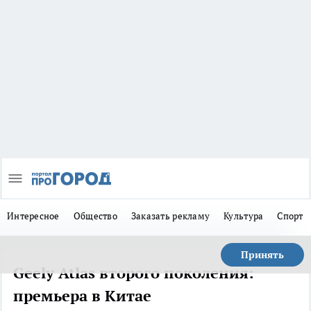
Интересное
Общество
Заказать рекламу
Культура
Спорт
Принять
Geely Atlas второго поколения:
премьера в Китае