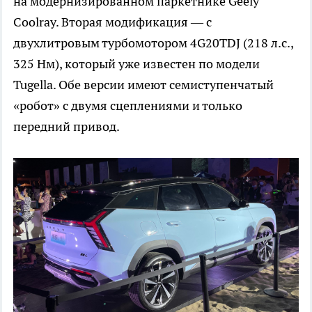
на модернизированном паркетнике Geely
Coolray. Вторая модификация — с
двухлитровым турбомотором 4G20TDJ (218 л.с.,
325 Нм), который уже известен по модели
Tugella. Обе версии имеют семиступенчатый
«робот» с двумя сцеплениями и только
передний привод.