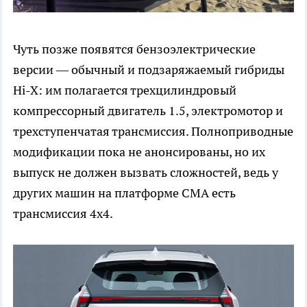
Чуть позже появятся бензоэлектрические
версии — обычный и подзаряжаемый гибриды
Hi-X: им полагается трехцилиндровый
компрессорный двигатель 1.5, электромотор и
трехступенчатая трансмиссия. Полноприводные
модификации пока не анонсированы, но их
выпуск не должен вызвать сложностей, ведь у
других машин на платформе CMA есть
трансмиссия 4х4.