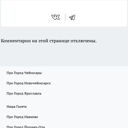
Комментарии на этой странице отключены.
Про Город Чебоксары
Про Город Новочебоксарск
Про Город Ярославль
Наша Газета
Про Город Иваново
Про Город Йошкар-Ола