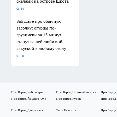
скалами на острове Шкота
08:14
Забудьте про обычную
засолку: огурцы по-
грузински за 15 минут
станут вашей любимой
закуской к любому столу
07:20
Про Город Чебоксары
Про Город Новочебоксарск
Про Город
Про Город Йошкар-Ола
Про Город Курск
Про Город
Про Город Дзержинск
Твои Новости
Про Город