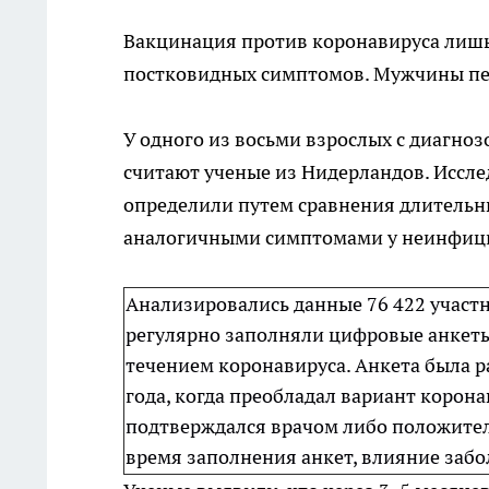
Вакцинация против коронавируса лишь
постковидных симптомов. Мужчины пер
У одного
из восьми взрослых с диагно
считают ученые из Нидерландов. Иссле
определили путем сравнения длительн
аналогичными симптомами у неинфици
Анализировались данные 76 422 участн
регулярно заполняли цифровые анкеты
течением коронавируса. Анкета была ра
года, когда преобладал вариант корона
подтверждался врачом либо положител
время заполнения анкет, влияние забо