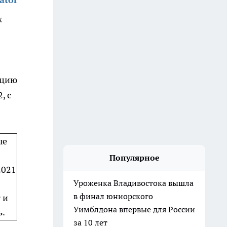
х
рцию
, с
ые
Популярное
2021
Уроженка Владивостока вышла
в финал юниорского
 и
Уимблдона впервые для России
ь.
за 10 лет