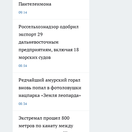
Пантелеимона
09:14
Россельхознадзор одобрил
экспорт 29
дальневосточным
предприятиям, включая 18
морских судов
08:54
Редчайший амурский горал
вновь попал в фотоловушки
нацпарка «Земля леопарда»
08:34
Экстремал прошел 800
метров по канату между