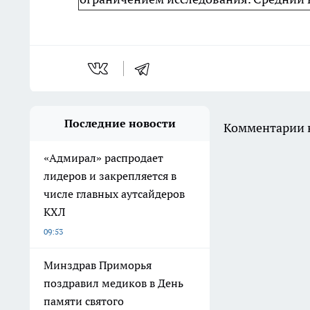
Последние новости
Комментарии н
«Адмирал» распродает
лидеров и закрепляется в
числе главных аутсайдеров
КХЛ
09:53
Минздрав Приморья
поздравил медиков в День
памяти святого