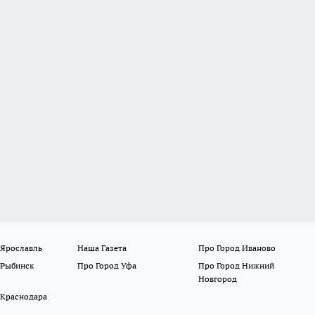
 Ярославль
Наша Газета
Про Город Иваново
 Рыбинск
Про Город Уфа
Про Город Нижний
Новгород
 Краснодара