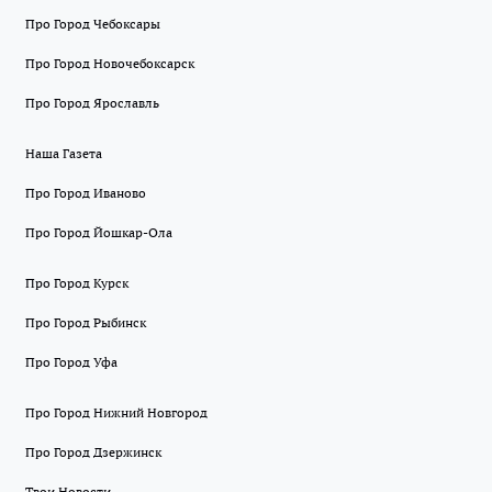
Про Город Чебоксары
Про Город Новочебоксарск
Про Город Ярославль
Наша Газета
Про Город Иваново
Про Город Йошкар-Ола
Про Город Курск
Про Город Рыбинск
Про Город Уфа
Про Город Нижний Новгород
Про Город Дзержинск
Твои Новости