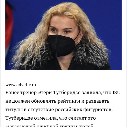
www.adv.rbc.ru
Ранее тренер Этери Тутберидзе заявила, что ISU
не должен обновлять рейтинги и раздавать
титулы в отсутствие российских фигуристов.
Тутберидзе отметила, что считает это
«ужасающей ошибкой группы людей,