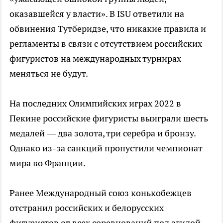
оказавшейся у власти». В ISU ответили на
обвинения Тутберидзе, что никакие правила и
регламенты в связи с отсутствием российских
фигуристов на международных турнирах
меняться не будут.
На последних Олимпийских играх 2022 в
Пекине российские фигуристы выиграли шесть
медалей — два золота, три серебра и бронзу.
Однако из-за санкций пропустили чемпионат
мира во Франции.
Ранее Международный союз конькобежцев
отстранил российских и белорусских
фигуристов от всех соревнований под эгидой