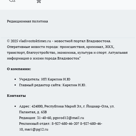
Редакционная политика
© 2025 vladivostoktimes.ru - новостной портал Владивостока.
Оперативные новости города: происшествия, криминал, ЖКХ,
транспорт, благоустройство, экономика, культура и спорт. Актуальная
информация о жизни города Владивосток"
О компании:
Учредитель: ИП Карелин Н.Ю
Главный редактор сайта: Карелин Н.Ю.
Контакты
Адрес: 424000, Республика Марий Эл, г. Йошкар-Ола, ул.
Палантая, д. 63В
Редакция: 31-40-60, pgorod12@mail.ru
Рекламный отдел: 8-927-680-46-20? 8-927-680-46-
10, mari@pg12.ru