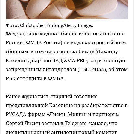
Фото: Christopher Furlong/Getty Images
Федеральное медико-биологическое агентство
России (ФМБА России) не выдавало российским
сборным, в том числе конькобежцу Михаилу
Казелину, партию БАД ZMA PRO, загрязненную
запрещенным лигандролом (LGD-4033), об этом
РБК сообщили в ФМБА.
Ранее журналист, старший советник
представлявшей Казелина на разбирательстве в
РУСАДА фирмы «Лисин, Мишин и партнеры»
Сергей Лисин заявил в Telegram-канале, что
дисциплинарный антидопинговый комитет