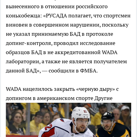
вынесенного в отношении российского
конькобежца: «РУСАДА полагает, что спортсмен
виновен в совершенном нарушении, поскольку
не указал принимаемую БАД в протоколе
допинг-контроля, проводил исследование
образцов БАД в не аккредитованной WADA
лаборатории, а также не является получателем
данной БАД», — сообщили в ФМБА.
WADA нацелилось закрыть «черную дыру» с
допингом в американском спорте
Другие