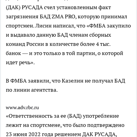
(ДАК) РУСАДА счел установленным факт
загрязнения БАД ZMA PRO, которую принимал
спортсмен. Лисин написал, что «ФМБА закупило
и выдавало данную БАД членам сборных
команд России в количестве более 4 тыс.
банок — и это только в той партии, о которой
идет речь».
В ФМБА заявили, что Казелин не получал БАД
по линии агентства.
www.adv.rbc.ru
«Ответственность за ее (БАД) употребление
лежит на спортсмене, что было подтверждено
23 июня 2022 года решением ДАК РУСАДА,