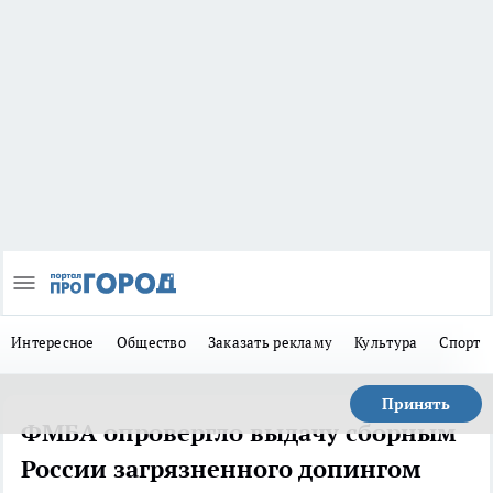
Интересное
Общество
Заказать рекламу
Культура
Спорт
Принять
ФМБА опровергло выдачу сборным
России загрязненного допингом