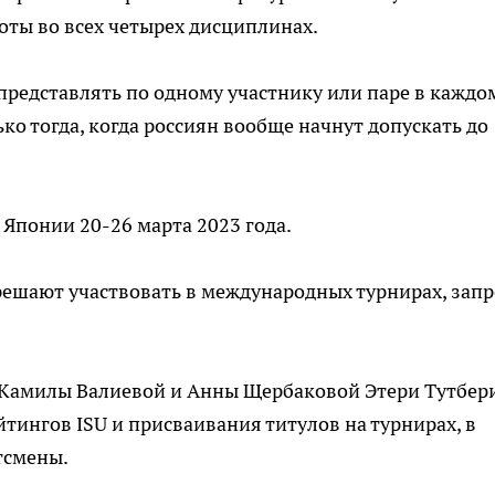
ты во всех четырех дисциплинах.
представлять по одному участнику или паре в каждо
ко тогда, когда россиян вообще начнут допускать до
Японии 20-26 марта 2023 года.
решают участвовать в международных турнирах, запр
 Камилы Валиевой и Анны Щербаковой Этери Тутбер
тингов ISU и присваивания титулов на турнирах, в
тсмены.