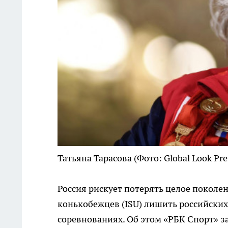
Татьяна Тарасова
(Фото: Global Look Pre
Россия рискует потерять целое поколе
конькобежцев (ISU) лишить российски
соревнованиях. Об этом «РБК Спорт» з