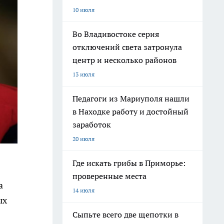
10 июля
Во Владивостоке серия
отключений света затронула
центр и несколько районов
13 июля
Педагоги из Мариуполя нашли
в Находке работу и достойный
заработок
20 июля
Где искать грибы в Приморье:
проверенные места
а
14 июля
ых
Сыпьте всего две щепотки в