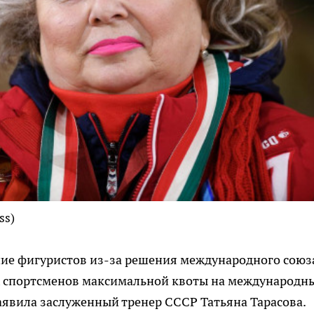
ss)
ние фигуристов из-за решения международного союз
х спортсменов максимальной квоты на международн
аявила заслуженный тренер СССР Татьяна Тарасова.