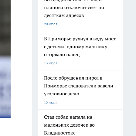
планово отключат свет по
десяткам адресов
20 июля
В Приморье рухнул в воду мост
с детьми: одному мальчику
оторвало палец
13 июля
После обрушения пирса в
Приморье следователи завели
уголовное дело
13 июля
Стая собак напала на
маленьких девочек во
Владивостоке