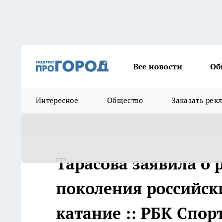
Все новости
Об
Интересное
Общество
Заказать рек
Тарасова заявила о 
поколения российски
катание :: РБК Спор