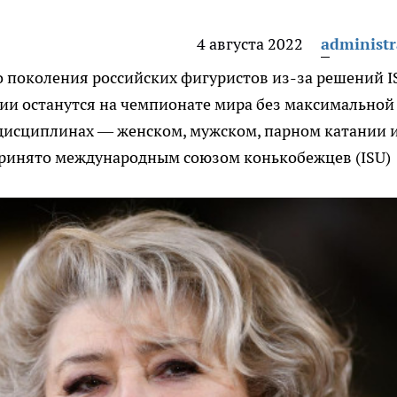
4 августа 2022
administr
го поколения российских фигуристов из-за решений I
ии останутся на чемпионате мира без максимальной
х дисциплинах — женском, мужском, парном катании 
 принято международным союзом конькобежцев (ISU)