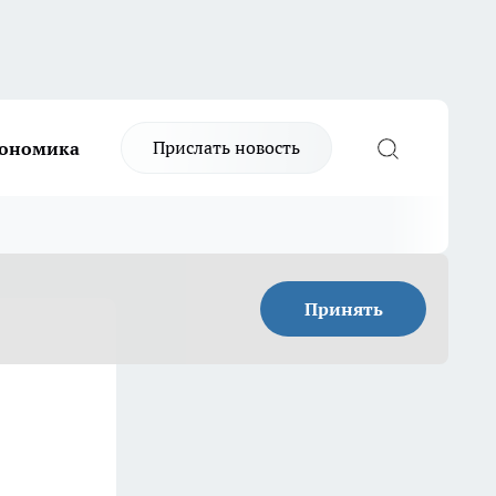
Прислать новость
ономика
Принять