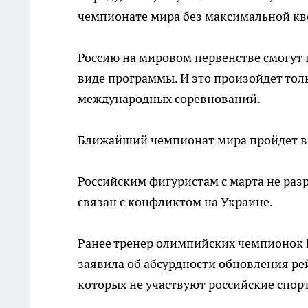
чемпионате мира без максимальной кво
Россию на мировом первенстве смогут 
виде программы. И это произойдет толь
международных соревнований.
Ближайший чемпионат мира пройдет в 
Российским фигуристам с марта не раз
связан с конфликтом на Украине.
Ранее тренер олимпийских чемпионок
заявила об абсурдности обновления рей
которых не участвуют российские спор