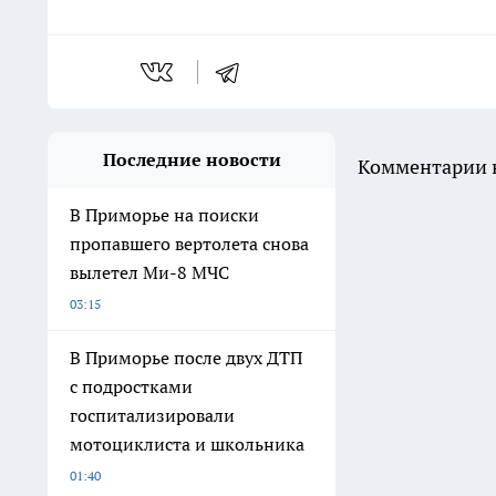
Последние новости
Комментарии н
В Приморье на поиски
пропавшего вертолета снова
вылетел Ми-8 МЧС
03:15
В Приморье после двух ДТП
с подростками
госпитализировали
мотоциклиста и школьника
01:40