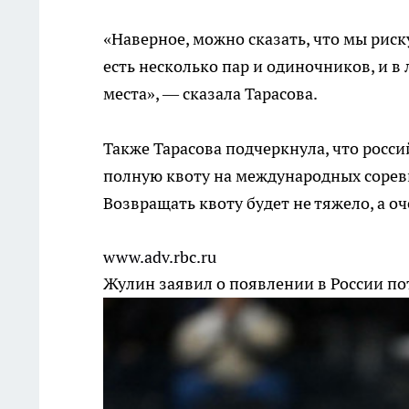
«Наверное, можно сказать, что мы риск
есть несколько пар и одиночников, и в 
места», — сказала Тарасова.
Также Тарасова подчеркнула, что росс
полную квоту на международных сорев
Возвращать квоту будет не тяжело, а о
www.adv.rbc.ru
Жулин заявил о появлении в России п