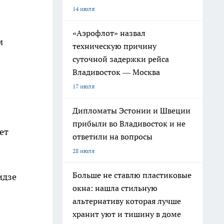
14 июля
«Аэрофлот» назвал
м
техническую причину
суточной задержки рейса
Владивосток — Москва
17 июля
Дипломаты Эстонии и Швеции
прибыли во Владивосток и не
ет
ответили на вопросы
28 июля
Больше не ставлю пластиковые
идзе
окна: нашла стильную
альтернативу которая лучше
хранит уют и тишину в доме