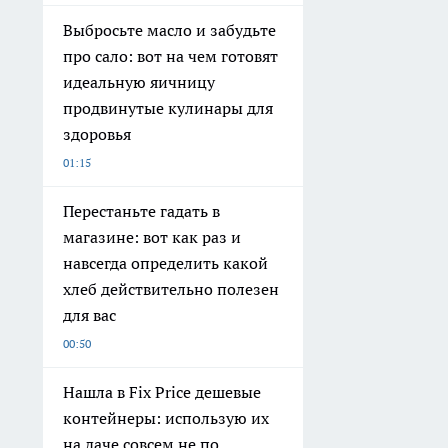
Выбросьте масло и забудьте
про сало: вот на чем готовят
идеальную яичницу
продвинутые кулинары для
здоровья
01:15
Перестаньте гадать в
магазине: вот как раз и
навсегда определить какой
хлеб действительно полезен
для вас
00:50
Нашла в Fix Price дешевые
контейнеры: использую их
на даче совсем не по