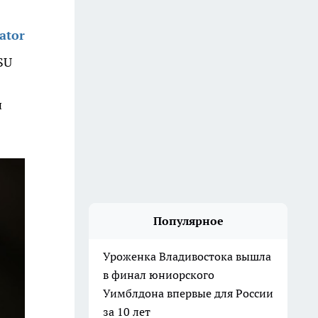
ator
SU
и
Популярное
Уроженка Владивостока вышла
в финал юниорского
Уимблдона впервые для России
за 10 лет