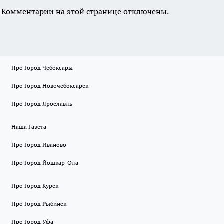
Комментарии на этой странице отключены.
Про Город Чебоксары
Про Город Новочебоксарск
Про Город Ярославль
Наша Газета
Про Город Иваново
Про Город Йошкар-Ола
Про Город Курск
Про Город Рыбинск
Про Город Уфа