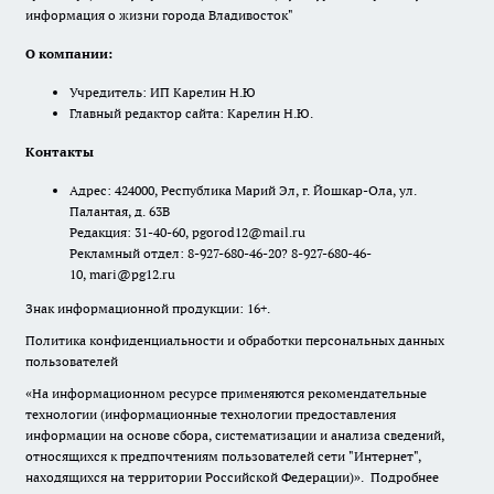
информация о жизни города Владивосток"
О компании:
Учредитель: ИП Карелин Н.Ю
Главный редактор сайта: Карелин Н.Ю.
Контакты
Адрес: 424000, Республика Марий Эл, г. Йошкар-Ола, ул.
Палантая, д. 63В
Редакция: 31-40-60, pgorod12@mail.ru
Рекламный отдел: 8-927-680-46-20? 8-927-680-46-
10, mari@pg12.ru
Знак информационной продукции: 16+.
Политика конфиденциальности и обработки персональных данных
пользователей
«На информационном ресурсе применяются рекомендательные
технологии (информационные технологии предоставления
информации на основе сбора, систематизации и анализа сведений,
относящихся к предпочтениям пользователей сети "Интернет",
находящихся на территории Российской Федерации)».
Подробнее