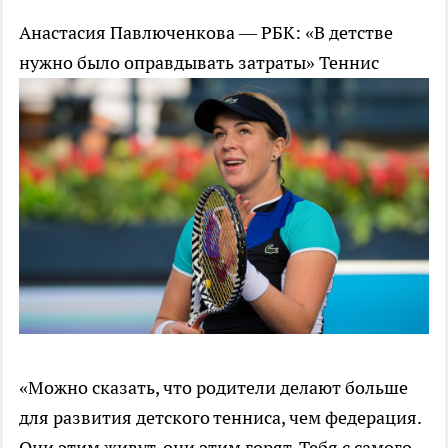
Анастасия Павлюченкова — РБК: «В детстве
нужно было оправдывать затраты»
Теннис
«Можно сказать, что родители делают больше
для развития детского тенниса, чем федерация.
Они этим живут, они этим горят. Тебя с самого