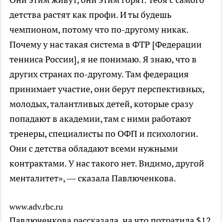
детства растят как профи. И ты будешь
чемпионом, потому что по-другому никак.
Почему у нас такая система в ФТР [Федерации
тенниса России], я не понимаю. Я знаю, что в
других странах по-другому. Там федерация
принимает участие, они берут перспективных,
молодых, талантливых детей, которые сразу
попадают в академии, там с ними работают
тренеры, специалисты по ОФП и психологии.
Они с детства обладают всеми нужными
контрактами. У нас такого нет. Видимо, другой
менталитет», — сказала Павлюченкова.
www.adv.rbc.ru
Павлюченкова рассказала, на что потратила $12