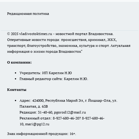
Редакционная политика
© 2025 vladivostoktimes.ru - новостной портал Владивостока.
Оперативные новости города: происшествия, криминал, ЖКХ,
транспорт, благоустройство, экономика, культура и спорт. Актуальная
информация о жизни города Владивосток"
О компании:
Учредитель: ИП Карелин Н.Ю
Главный редактор сайта: Карелин Н.Ю.
Контакты
Адрес: 424000, Республика Марий Эл, г. Йошкар-Ола, ул.
Палантая, д. 63В
Редакция: 31-40-60, pgorod12@mail.ru
Рекламный отдел: 8-927-680-46-20? 8-927-680-46-
10, mari@pg12.ru
Знак информационной продукции: 16+.