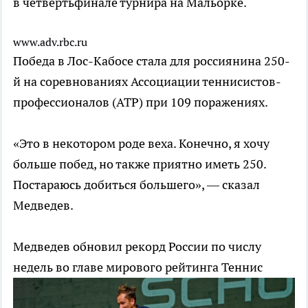
в четвертьфинале турнира на Мальорке.
www.adv.rbc.ru
Победа в Лос-Кабосе стала для россиянина 250-
й на соревнованиях Ассоциации теннисистов-
профессионалов (ATP) при 109 поражениях.
«Это в некотором роде веха. Конечно, я хочу
больше побед, но также приятно иметь 250.
Постараюсь добиться большего», — сказал
Медведев.
Медведев обновил рекорд России по числу
недель во главе мирового рейтинга
Теннис