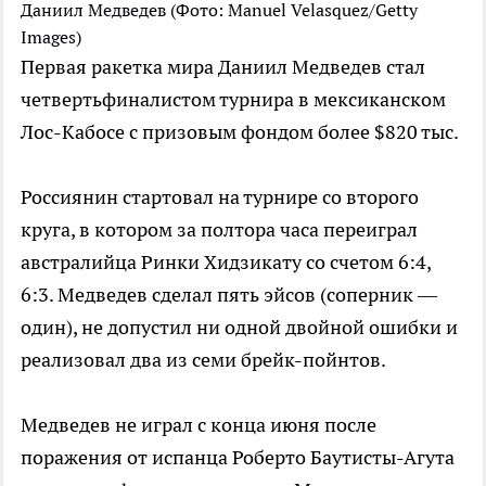
Даниил Медведев
(Фото: Manuel Velasquez/Getty
Images)
Первая ракетка мира Даниил Медведев стал
четвертьфиналистом турнира в мексиканском
Лос-Кабосе с призовым фондом более $820 тыс.
Россиянин стартовал на турнире со второго
круга, в котором за полтора часа переиграл
австралийца Ринки Хидзикату со счетом 6:4,
6:3. Медведев сделал пять эйсов (соперник —
один), не допустил ни одной двойной ошибки и
реализовал два из семи брейк-пойнтов.
Медведев не играл с конца июня после
поражения от испанца Роберто Баутисты-Агута