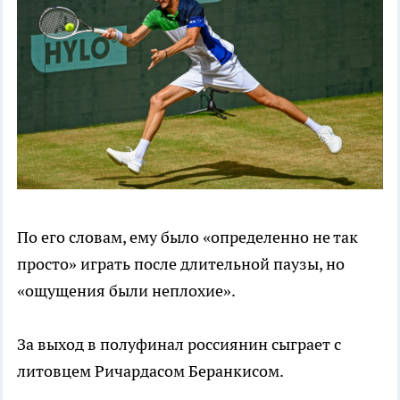
По его словам, ему было «определенно не так
просто» играть после длительной паузы, но
«ощущения были неплохие».
За выход в полуфинал россиянин сыграет с
литовцем Ричардасом Беранкисом.