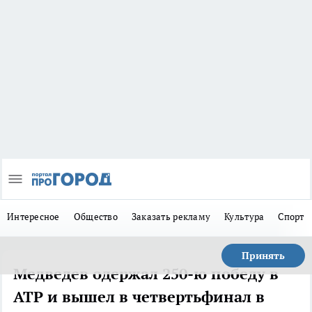
Интересное
Общество
Заказать рекламу
Культура
Спорт
Принять
Медведев одержал 250-ю победу в
ATP и вышел в четвертьфинал в