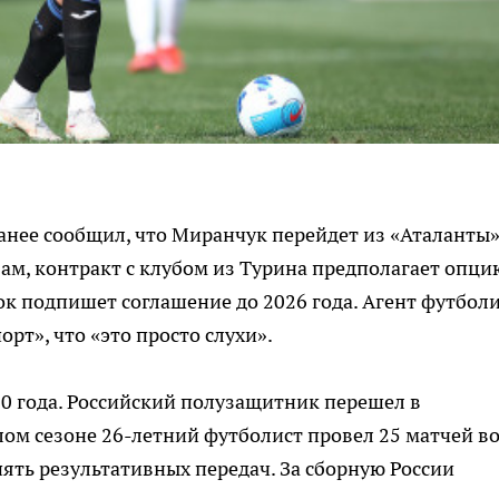
нее сообщил, что Миранчук перейдет из «Аталанты»
вам, контракт с клубом из Турина предполагает опци
ок подпишет соглашение до 2026 года. Агент футбол
рт», что «это просто слухи».
20 года. Российский полузащитник перешел в
лом сезоне 26-летний футболист провел 25 матчей в
 пять результативных передач. За сборную России