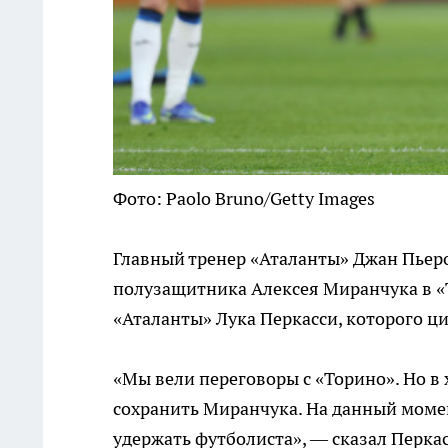
Фото: Paolo Bruno/Getty Images
Главный тренер «Аталанты» Джан Пьеро
полузащитника Алексея Миранчука в «
«Аталанты» Лука Перкасси, которого цит
«Мы вели переговоры с «Торино». Но в
сохранить Миранчука. На данный моме
удержать футболиста», — сказал Перкас