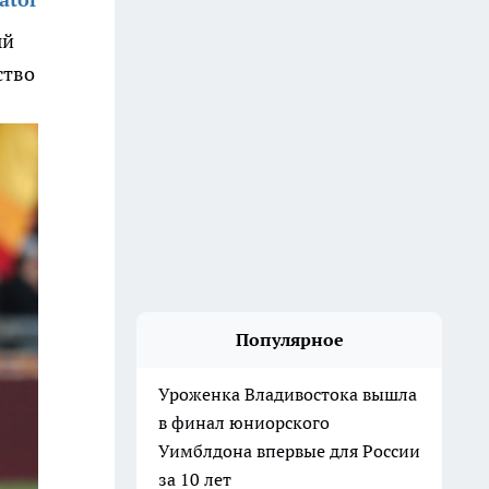
ый
ство
Популярное
Уроженка Владивостока вышла
в финал юниорского
Уимблдона впервые для России
за 10 лет