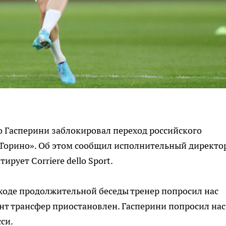
 Гасперини заблокировал переход российского
Торино». Об этом сообщил исполнительный директо
ирует Corriere dello Sport.
 ходе продолжительной беседы тренер попросил нас
нт трансфер приостановлен. Гасперини попросил нас
си.