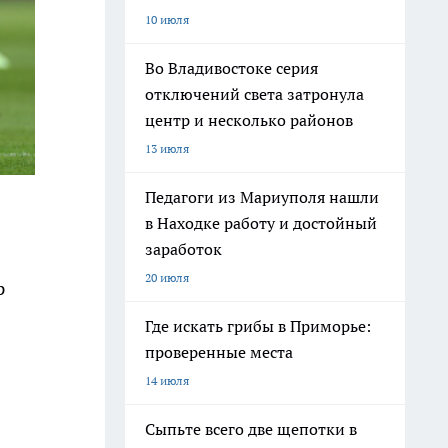
10 июля
Во Владивостоке серия
отключений света затронула
центр и несколько районов
13 июля
Педагоги из Мариуполя нашли
в Находке работу и достойный
заработок
20 июля
р
Где искать грибы в Приморье:
проверенные места
14 июля
Сыпьте всего две щепотки в