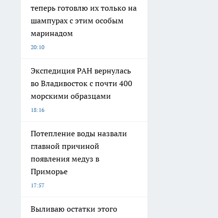
теперь готовлю их только на
шампурах с этим особым
маринадом
20:10
Экспедиция РАН вернулась
во Владивосток с почти 400
морскими образцами
18:16
Потепление воды назвали
главной причиной
появления медуз в
Приморье
17:57
Выливаю остатки этого