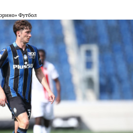
Торино»
Футбол