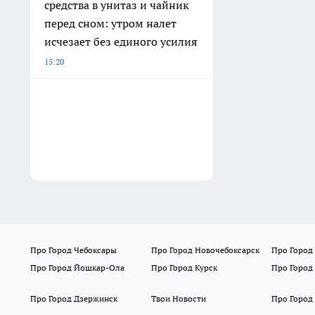
средства в унитаз и чайник
перед сном: утром налет
исчезает без единого усилия
15:20
Про Город Чебоксары
Про Город Новочебоксарск
Про Город
Про Город Йошкар-Ола
Про Город Курск
Про Город
Про Город Дзержинск
Твои Новости
Про Город