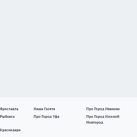
 Ярославль
Наша Газета
Про Город Иваново
 Рыбинск
Про Город Уфа
Про Город Нижний
Новгород
 Краснодара