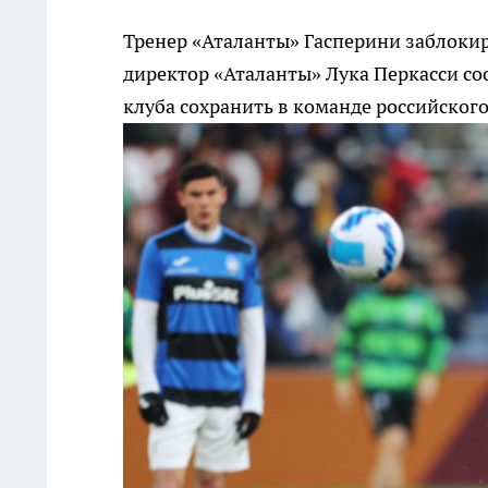
Тренер «Аталанты» Гасперини заблоки
директор «Аталанты» Лука Перкасси со
клуба сохранить в команде российског