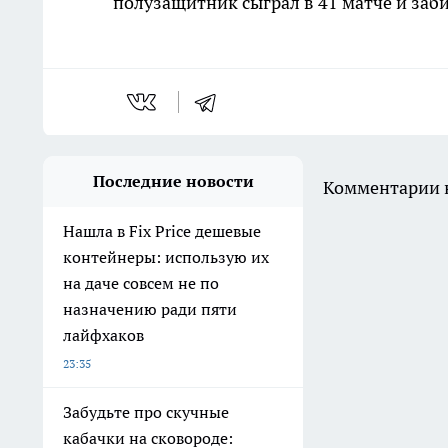
полузащитник сыграл в 41 матче и заби
Последние новости
Комментарии н
Нашла в Fix Price дешевые
контейнеры: использую их
на даче совсем не по
назначению ради пяти
лайфхаков
23:35
Забудьте про скучные
кабачки на сковороде: